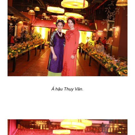
Á hậu Thụy Vân.