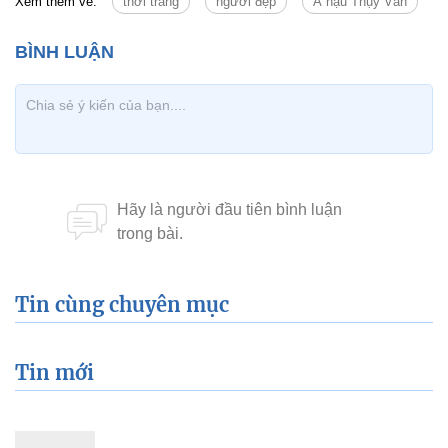
Xem thêm về:
thời trang
người đẹp
Á hậu Thụy Vân
Tin cùng chuyên mục
Tin mới