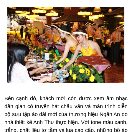
Bên cạnh đó, khách mời còn được xem âm nhạc
dân gian cổ truyền hát chầu văn và màn trình diễn
bộ sưu tập áo dài mới của thương hiệu Ngân An do
nhà thiết kế Anh Thư thực hiện. Với tone màu xanh,
trắng, chất liệu tơ tằm và lụa cao cấp, những bộ áo