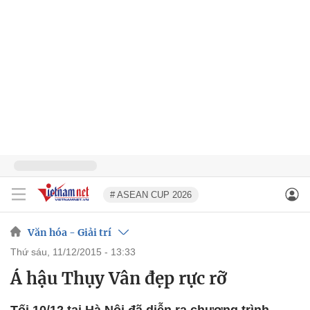
# ASEAN CUP 2026
Văn hóa - Giải trí
thứ sáu, 11/12/2015 - 13:33
Á hậu Thụy Vân đẹp rực rỡ