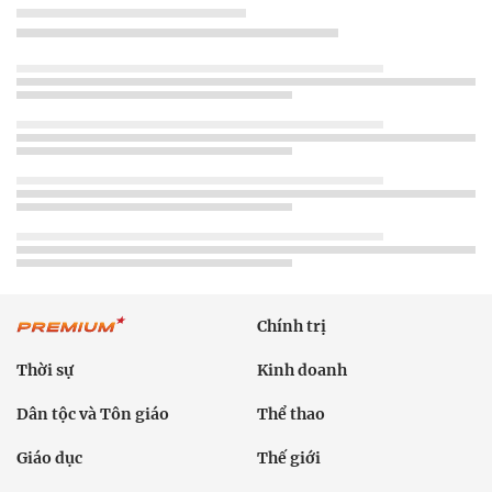
Chính trị
Thời sự
Kinh doanh
Dân tộc và Tôn giáo
Thể thao
Giáo dục
Thế giới