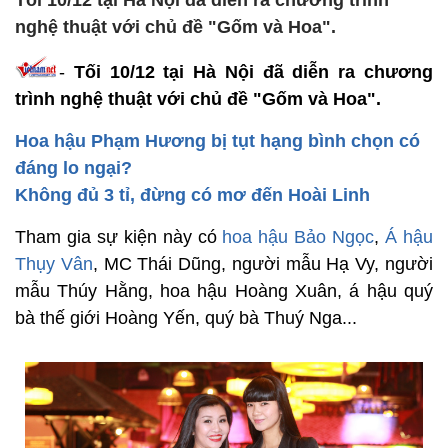
Tối 10/12 tại Hà Nội đã diễn ra chương trình
nghệ thuật với chủ đề "Gốm và Hoa".
-
Tối 10/12 tại Hà Nội đã diễn ra chương
trình nghệ thuật với chủ đề "Gốm và Hoa".
Hoa hậu Phạm Hương bị tụt hạng bình chọn có
đáng lo ngại?
Không đủ 3 tỉ, đừng có mơ đến Hoài Linh
Tham gia sự kiện này có
hoa hậu Bảo Ngọc
,
Á hậu
Thụy Vân
, MC Thái Dũng, người mẫu Hạ Vy, người
mẫu Thúy Hằng, hoa hậu Hoàng Xuân, á hậu quý
bà thế giới Hoàng Yến, quý bà Thuý Nga...