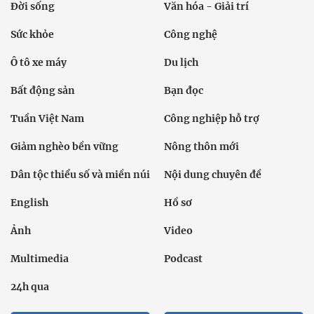
Đời sống
Văn hóa - Giải trí
Sức khỏe
Công nghệ
Ô tô xe máy
Du lịch
Bất động sản
Bạn đọc
Tuần Việt Nam
Công nghiệp hỗ trợ
Giảm nghèo bền vững
Nông thôn mới
Dân tộc thiểu số và miền núi
Nội dung chuyên đề
English
Hồ sơ
Ảnh
Video
Multimedia
Podcast
24h qua