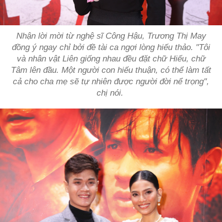
Nhận lời mời từ nghệ sĩ Công Hậu, Trương Thị May
đồng ý ngay chỉ bởi đề tài ca ngợi lòng hiếu thảo. "Tôi
và nhân vật Liên giống nhau đều đặt chữ Hiếu, chữ
Tâm lên đầu. Một người con hiếu thuận, có thể làm tất
cả cho cha mẹ sẽ tự nhiên được người đời nể trọng",
chị nói.