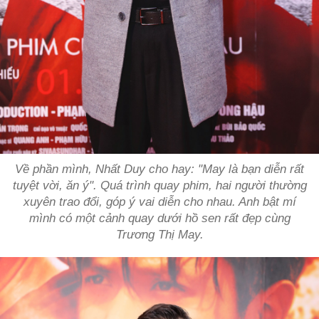
Về phần mình, Nhất Duy cho hay: "May là bạn diễn rất
tuyệt vời, ăn ý". Quá trình quay phim, hai người thường
xuyên trao đổi, góp ý vai diễn cho nhau. Anh bật mí
mình có một cảnh quay dưới hồ sen rất đẹp cùng
Trương Thị May.