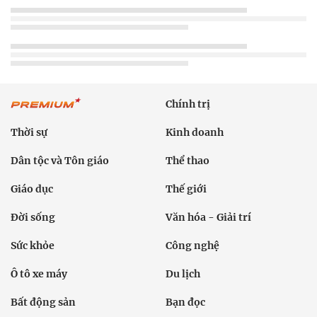
Chính trị
Thời sự
Kinh doanh
Dân tộc và Tôn giáo
Thể thao
Giáo dục
Thế giới
Đời sống
Văn hóa - Giải trí
Sức khỏe
Công nghệ
Ô tô xe máy
Du lịch
Bất động sản
Bạn đọc