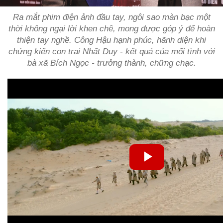
Ra mắt phim điện ảnh đầu tay, ngôi sao màn bạc một
thời không ngại lời khen chê, mong được góp ý để hoàn
thiện tay nghề. Công Hậu hạnh phúc, hãnh diện khi
chứng kiến con trai Nhất Duy - kết quả của mối tình với
bà xã Bích Ngọc - trưởng thành, chững chạc.