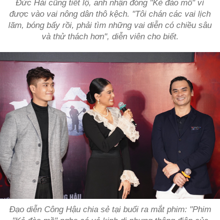
Đức Hải cũng tiết lộ, anh nhận đóng "Kẻ đào mồ" vì
được vào vai nông dân thô kệch. "Tôi chán các vai lịch
lãm, bóng bẩy rồi, phải tìm những vai diễn có chiều sâu
và thử thách hơn", diễn viên cho biết.
Đạo diễn Công Hậu chia sẻ tại buổi ra mắt phim: "Phim