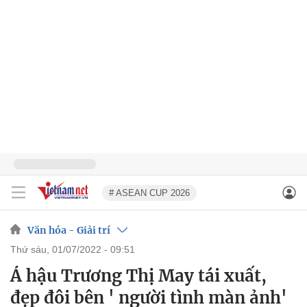
# ASEAN CUP 2026
Văn hóa - Giải trí
thứ sáu, 01/07/2022 - 09:51
Á hậu Trương Thị May tái xuất,
đẹp đôi bên ' người tình màn ảnh'