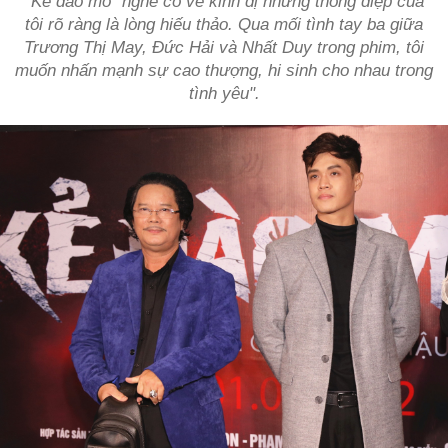
"Kẻ đào mồ" nghe có vẻ kinh dị nhưng thông điệp của
tôi rõ ràng là lòng hiếu thảo. Qua mối tình tay ba giữa
Trương Thị May, Đức Hải và Nhất Duy trong phim, tôi
muốn nhấn mạnh sự cao thượng, hi sinh cho nhau trong
tình yêu".