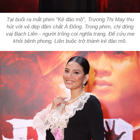
Tại buổi ra mắt phim "Kẻ đào mồ", Trương Thị May thu
hút với vẻ đẹp đậm chất Á Đông. Trong phim, chị đóng
vai Bạch Liên - người trông coi nghĩa trang. Để cứu mẹ
khỏi bệnh phong, Liên buộc trở thành kẻ đào mồ.