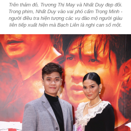
Trên thảm đỏ, Trương Thị May và Nhất Duy đẹp đôi.
Trong phim, Nhất Duy vào vai phó cẩm Trọng Minh -
người điều tra hiện tượng các vụ đào mộ người giàu
liên tiếp xuất hiện mà Bạch Liên là nghi can số một.