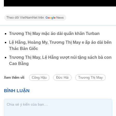
Trương Thị May mặc áo dài quấn khăn Turban
Lệ Hằng, Hoàng My, Trương Thị May e ấp áo dài bên
Thác Bản Giốc
Trương Thị May, Lệ Hằng vượt núi tặng sách bà con
Cao Bằng
Xem thêm về:
Công Hậu
Đức Hải
Trương Thị May