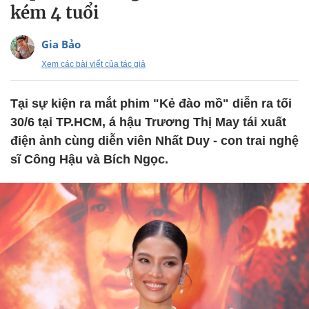
kém 4 tuổi
Gia Bảo
Xem các bài viết của tác giả
Tại sự kiện ra mắt phim "Kẻ đào mồ" diễn ra tối
30/6 tại TP.HCM, á hậu Trương Thị May tái xuất
điện ảnh cùng diễn viên Nhất Duy - con trai nghệ
sĩ Công Hậu và Bích Ngọc.