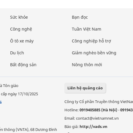
Sức khỏe
Bạn đọc
Công nghệ
Tuần Việt Nam
Ô tô xe máy
Công nghiệp hỗ trợ
Du lịch
Giảm nghèo bền vững
Bất động sản
Nông thôn mới
à Tôn giáo
Liên hệ quảng cáo
 cấp ngày 17/10/2025
Công ty Cổ phần Truyền thông VietN
á
Hotline:
0919405885 (Hà Nội)
-
091943
Email: contact@vietnamnet.vn
Báo giá:
http://vads.vn
Viễn thông (VNTA), 68 Dương Đình