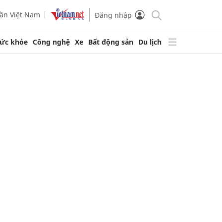
ần Việt Nam
Đăng nhập
ức khỏe
Công nghệ
Xe
Bất động sản
Du lịch