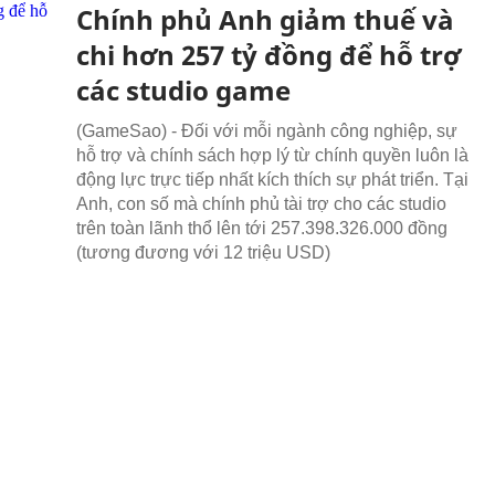
Chính phủ Anh giảm thuế và
chi hơn 257 tỷ đồng để hỗ trợ
các studio game
(GameSao) - Đối với mỗi ngành công nghiệp, sự
hỗ trợ và chính sách hợp lý từ chính quyền luôn là
động lực trực tiếp nhất kích thích sự phát triển. Tại
Anh, con số mà chính phủ tài trợ cho các studio
trên toàn lãnh thổ lên tới 257.398.326.000 đồng
(tương đương với 12 triệu USD)