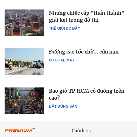
Những chiếc cáp "thần thánh"
giải kẹt trong đô thị
THẾ GIỚI ĐÓ ĐÂY
Đường cao tốc chờ... cứu nạn
Ô TÔ - XE MÁY
Bao giờ TP.HCM có đường trên
cao?
BẤT ĐỘNG SẢN
Chính trị