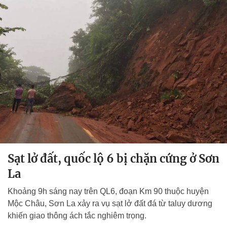
Sạt lở đất, quốc lộ 6 bị chặn cứng ở Sơn
La
Khoảng 9h sáng nay trên QL6, đoạn Km 90 thuộc huyện
Mộc Châu, Sơn La xảy ra vụ sạt lở đất đá từ taluy dương
khiến giao thông ách tắc nghiêm trọng.