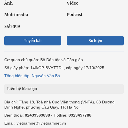
Ảnh
Video
Multimedia
Podcast
24h qua
Tuyến bài
Sự kiện
Cơ quan chủ quản: Bộ Dân tộc và Tôn giáo
Số giấy phép: 146/GP-BVHTTDL, cấp ngày 17/10/2025
Tổng biên tập: Nguyễn Văn Bá
Liên hệ tòa soạn
Địa chỉ: Tầng 18, Toà nhà Cục Viễn thông (VNTA), 68 Dương
Đình Nghệ, phường Cầu Giấy, TP. Hà Nội.
Điện thoại:
02439369898
- Hotline:
0923457788
Email: vietnamnet@vietnamnet.vn