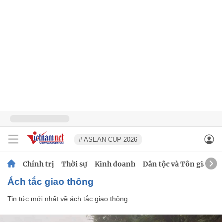
# ASEAN CUP 2026
Chính trị
Thời sự
Kinh doanh
Dân tộc và Tôn giáo
ách tắc giao thông
Tin tức mới nhất về
ách tắc giao thông