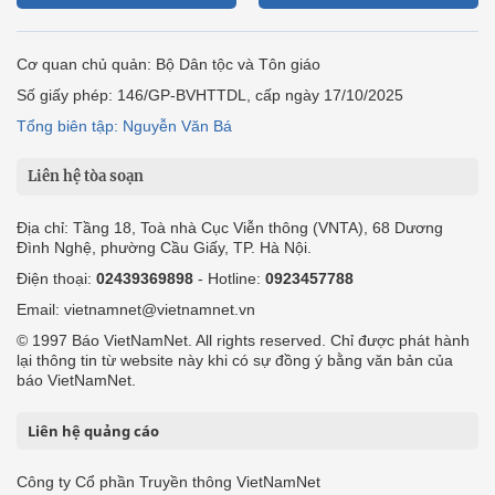
Cơ quan chủ quản: Bộ Dân tộc và Tôn giáo
Số giấy phép: 146/GP-BVHTTDL, cấp ngày 17/10/2025
Tổng biên tập: Nguyễn Văn Bá
Liên hệ tòa soạn
Địa chỉ: Tầng 18, Toà nhà Cục Viễn thông (VNTA), 68 Dương
Đình Nghệ, phường Cầu Giấy, TP. Hà Nội.
Điện thoại:
02439369898
- Hotline:
0923457788
Email: vietnamnet@vietnamnet.vn
© 1997 Báo VietNamNet. All rights reserved. Chỉ được phát hành
lại thông tin từ website này khi có sự đồng ý bằng văn bản của
báo VietNamNet.
Liên hệ quảng cáo
Công ty Cổ phần Truyền thông VietNamNet