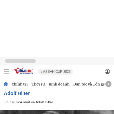
# ASEAN CUP 2026
Chính trị
Thời sự
Kinh doanh
Dân tộc và Tôn giáo
Adolf Hilter
Tin tức mới nhất về
Adolf Hilter