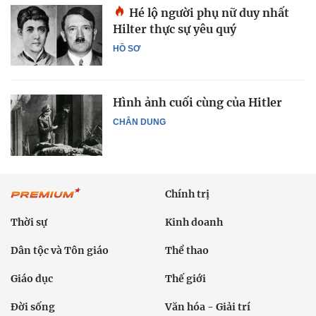
Hé lộ người phụ nữ duy nhất
Hilter thực sự yêu quý
HỒ SƠ
Hình ảnh cuối cùng của Hitler
CHÂN DUNG
Chính trị
Thời sự
Kinh doanh
Dân tộc và Tôn giáo
Thể thao
Giáo dục
Thế giới
Đời sống
Văn hóa - Giải trí