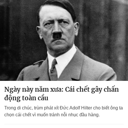
Ngày này năm xưa: Cái chết gây chấn
động toàn cầu
Trong di chúc, trùm phát xít Đức Adolf Hilter cho biết ông ta
chọn cái chết vì muốn tránh nỗi nhục đầu hàng.