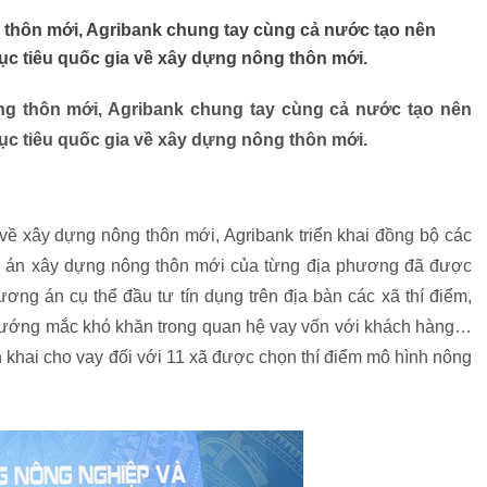
g thôn mới, Agribank chung tay cùng cả nước tạo nên
c tiêu quốc gia về xây dựng nông thôn mới.
ng thôn mới, Agribank chung tay cùng cả nước tạo nên
c tiêu quốc gia về xây dựng nông thôn mới.
ề xây dựng nông thôn mới, Agribank triển khai đồng bộ các
đề án xây dựng nông thôn mới của từng địa phương đã được
ng án cụ thể đầu tư tín dụng trên địa bàn các xã thí điểm,
 vướng mắc khó khăn trong quan hệ vay vốn với khách hàng…
n khai cho vay đối với 11 xã được chọn thí điểm mô hình nông