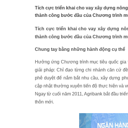
Tích cực triển khai cho vay xây dựng nôn
thành công bước đầu của Chương trình mụ
Tích cực triển khai cho vay xây dựng nô
thành công bước đầu của Chương trình mụ
Chung tay bằng những hành động cụ thể
Hưởng ứng Chương trình mục tiêu quốc gia v
giải pháp: Chỉ đạo từng chi nhánh căn cứ 
phê duyệt để nắm bắt nhu cầu, xây dựng phươ
cập nhật thường xuyên tiến độ thực hiện và
Ngay từ cuối năm 2011, Agribank bắt đầu triể
thôn mới.