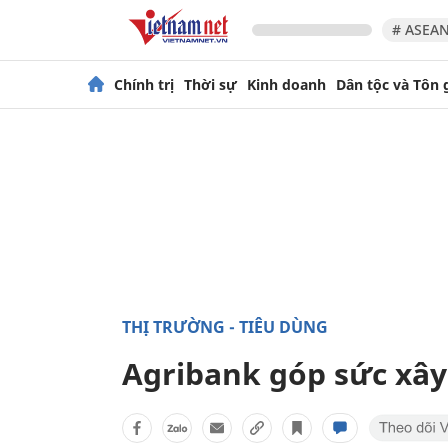
# ASEAN
Chính trị
Thời sự
Kinh doanh
Dân tộc và Tôn 
THỊ TRƯỜNG - TIÊU DÙNG
Agribank góp sức xâ