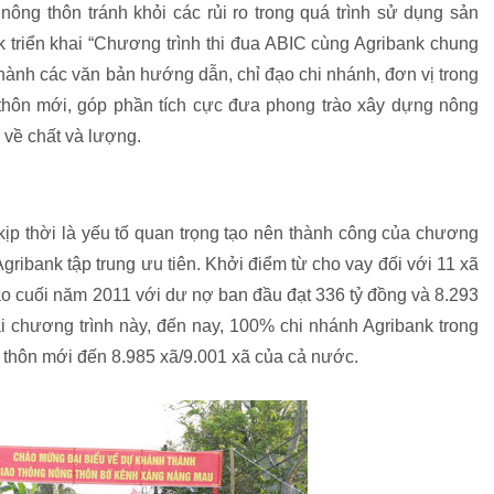
ông thôn tránh khỏi các rủi ro trong quá trình sử dụng sản
 triển khai “Chương trình thi đua ABIC cùng Agribank chung
ành các văn bản hướng dẫn, chỉ đạo chi nhánh, đơn vị trong
hôn mới, góp phần tích cực đưa phong trào xây dựng nông
 về chất và lượng.
ịp thời là yếu tố quan trọng tạo nên thành công của chương
ribank tập trung ưu tiên. Khởi điểm từ cho vay đối với 11 xã
o cuối năm 2011 với dư nợ ban đầu đạt 336 tỷ đồng và 8.293
i chương trình này, đến nay, 100% chi nhánh Agribank trong
 thôn mới đến 8.985 xã/9.001 xã của cả nước.