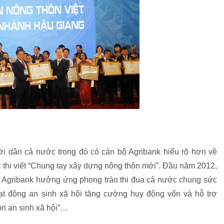
ười dân cả nước trong đó có cán bộ Agribank hiểu rõ hơn về
c thi viết “Chung tay xây dựng nông thôn mới”. Đầu năm 2012,
 Agribank hưởng ứng phong trào thi đua cả nước chung sức
ạt động an sinh xã hội tăng cường huy động vốn và hỗ trợ
n an sinh xã hội”…