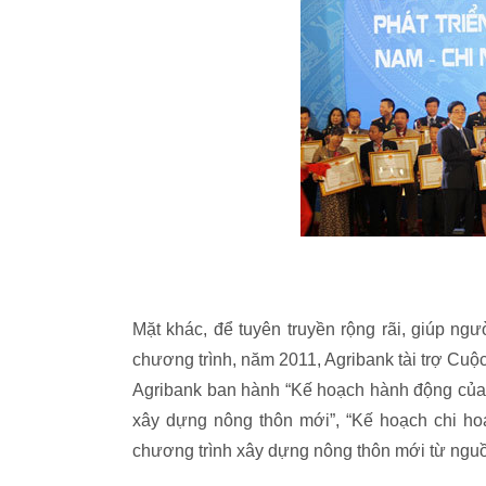
Mặt khác, để tuyên truyền rộng rãi, giúp ng
chương trình, năm 2011, Agribank tài trợ Cuộ
Agribank ban hành “Kế hoạch hành động của
xây dựng nông thôn mới”, “Kế hoạch chi ho
chương trình xây dựng nông thôn mới từ nguồ