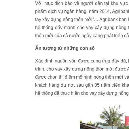
Với mục đích bảo vệ người dân tại khu vực n
phẩm dịch vụ ngân hàng, năm 2014, Agribank
tay xây dựng nông thôn mới”… Agribank ban h
hệ thống đẩy mạnh cho vay xây dựng nông t
thôn mới của cả nước ngày càng phát triển cả
Ấn tượng từ những con số
Xác định nguồn vốn được cung ứng đầy đủ, k
trình, cho vay xây dựng nông thôn mới được Ag
được chọn thí điểm mô hình nông thôn mới và
khách hàng dư nợ, sau gần 05 năm triển kha
hệ thống đã thực hiện cho vay xây dựng nông