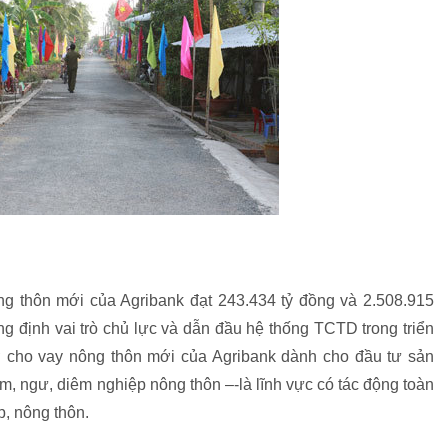
g thôn mới của Agribank đạt 243.434 tỷ đồng và 2.508.915
g định vai trò chủ lực và dẫn đầu hệ thống TCTD trong triển
ợ cho vay nông thôn mới của Agribank dành cho đầu tư sản
m, ngư, diêm nghiệp nông thôn –-là lĩnh vực có tác động toàn
p, nông thôn.