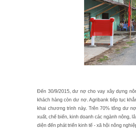
Đến 30/9/2015, dư nợ cho vay xây dựng nôn
khách hàng còn dư nợ. Agribank tiếp tục khẳn
khai chương trình này. Trên 70% tổng dư n
xuất, chế biến, kinh doanh các ngành nông, lâ
diện đến phát triển kinh tế - xã hội nông nghiệ