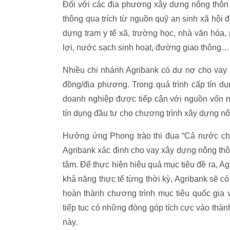
Đối với các địa phương xây dựng nông thôn m
thông qua trích từ nguồn quỹ an sinh xã hội đ
dựng trạm y tế xã, trường học, nhà văn hóa, 
lợi, nước sạch sinh hoạt, đường giao thông…
Nhiều chi nhánh Agribank có dư nợ cho vay x
đồng/địa phương. Trong quá trình cấp tín dụn
doanh nghiệp được tiếp cận với nguồn vốn ng
tín dụng đầu tư cho chương trình xây dựng n
Hưởng ứng Phong trào thi đua “Cả nước chu
Agribank xác định cho vay xây dựng nông thôn
tâm. Để thực hiện hiệu quả mục tiêu đề ra, A
khả năng thực tế từng thời kỳ, Agribank sẽ c
hoàn thành chương trình mục tiêu quốc gia
tiếp tục có những đóng góp tích cực vào thà
này.