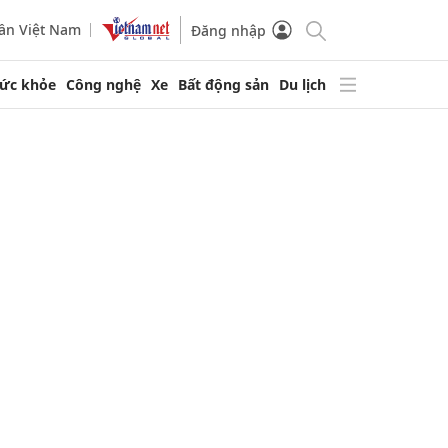
ần Việt Nam
Đăng nhập
ức khỏe
Công nghệ
Xe
Bất động sản
Du lịch