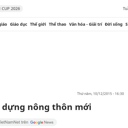
 CUP 2026
Tu
giáo
Giáo dục
Thế giới
Thể thao
Văn hóa - Giải trí
Đời sống
S
thứ năm, 10/12/2015 - 16:30
y dựng nông thôn mới