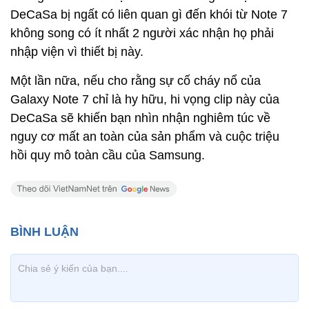
DeCaSa bị ngất có liên quan gì đến khói từ Note 7
không song có ít nhất 2 người xác nhận họ phải
nhập viện vì thiết bị này.
Một lần nữa, nếu cho rằng sự cố cháy nổ của
Galaxy Note 7 chỉ là hy hữu, hi vọng clip này của
DeCaSa sẽ khiến bạn nhìn nhận nghiêm túc về
nguy cơ mất an toàn của sản phẩm và cuộc triệu
hồi quy mô toàn cầu của Samsung.