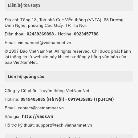
Liên hệ tòa soạn
Địa chỉ: Tầng 18, Toà nhà Cục Viễn thông (VNTA), 68 Dương
Đình Nghệ, phường Cầu Giấy, TP. Hà Nội.
Điện thoại:
02439369898
- Hotline:
0923457788
Email: vietnamnet@vietnamnet.vn
© 1997 Báo VietNamNet. All rights reserved. Chỉ được phát hành
lại thông tin từ website này khi có sự đồng ý bằng văn bản của
báo VietNamNet.
Liên hệ quảng cáo
Công ty Cổ phần Truyền thông VietNamNet
0919405885 (Hà Nội)
0919435885 (Tp.HCM)
Hotline:
-
Email: contact@vietnamnet.vn
http://vads.vn
Báo giá:
Hỗ trợ kỹ thuật: support@tech.vietnamnet.vn