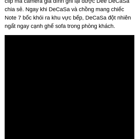
clip mà camera gia đình ghi lại được Dee DeCaSa
chia sẻ. Ngay khi DeCaSa và chồng mang chiếc
Note 7 bốc khói ra khu vực bếp, DeCaSa đột nhiên
ngất ngay cạnh ghế sofa trong phòng khách.