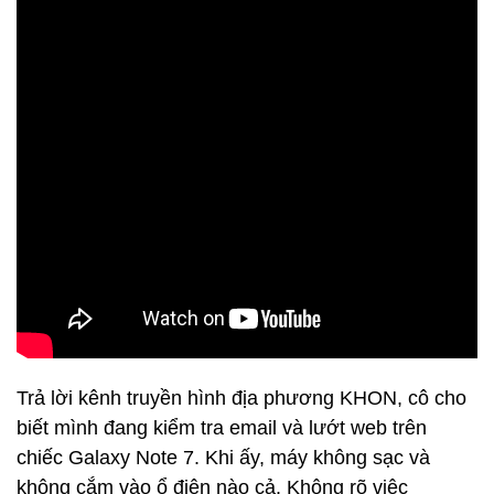
Trả lời kênh truyền hình địa phương KHON, cô cho
biết mình đang kiểm tra email và lướt web trên
chiếc Galaxy Note 7. Khi ấy, máy không sạc và
không cắm vào ổ điện nào cả. Không rõ việc