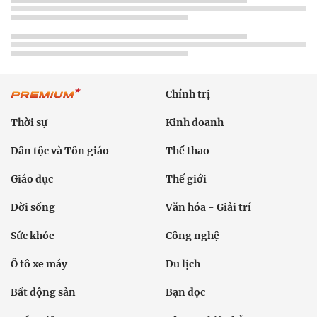
Chính trị
Thời sự
Kinh doanh
Dân tộc và Tôn giáo
Thể thao
Giáo dục
Thế giới
Đời sống
Văn hóa - Giải trí
Sức khỏe
Công nghệ
Ô tô xe máy
Du lịch
Bất động sản
Bạn đọc