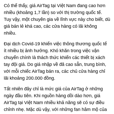
Có thể thấy, giá AirTag tại Việt Nam đang cao hơn
nhiều (khoảng 1,7 lần) so với thị trường quốc tế.
Tuy vậy, một chuyên gia về lĩnh vực này cho biết, dù
giá bán lẻ khá cao, các cửa hàng có lãi không
nhiều.
Đại dịch Covid-19 khiến việc thông thương quốc tế
ít nhiều bị ảnh hưởng. Khó khăn trong việc vận
chuyển chính là thách thức khiến các thiết bị xách
tay đội giá. Do giá nhập về đã cao sẵn, trung bình,
với mỗi chiếc AirTag bán ra, các chủ cửa hàng chỉ
lãi khoảng 200.000 đồng.
Tất nhiên đây chỉ là mức giá của AirTag ở những
ngày đầu tiên. Khi nguồn hàng dồi dào hơn, giá
AirTag tại Việt Nam nhiều khả năng sẽ có sự điều
chỉnh nhẹ. Mặc dù vậy, với những fan hâm mộ của