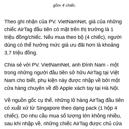
gồm 4 chiếc.
Theo ghi nhận của PV. VietNamNet, giá của những
chiếc AirTag đầu tiên có mặt trên thị trường là 1
triệu đồng/chiếc. Nếu mua theo bộ (4 chiếc), người
dùng có thể hưởng mức giá ưu đãi hơn là khoảng
3,7 triệu đồng.
Chia sẻ với PV. VietNamNet, anh Đình Nam - một
trong những người đầu tiên sở hữu AirTag tại Việt
Nam cho biết, phụ kiện này được nhập về bởi một
cửa hàng chuyên về đồ Apple xách tay tại Hà Nội.
Về nguồn gốc cụ thể, những lô hàng AirTag đầu tiên
có xuất xứ từ Singapore theo dạng pack (1 hộp 4
chiếc). Do nhu cầu mua số lượng lớn không nhiều,
sau khi nhập về, những chiếc AirTag được chủ cửa