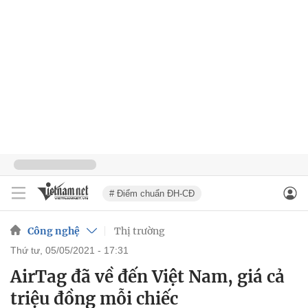
# Điểm chuẩn ĐH-CĐ
Công nghệ
Thị trường
thứ tư, 05/05/2021 - 17:31
AirTag đã về đến Việt Nam, giá cả
triệu đồng mỗi chiếc