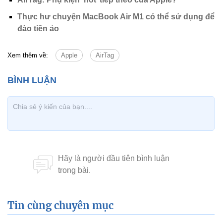
Thực hư chuyện MacBook Air M1 có thể sử dụng để
đào tiền ảo
Xem thêm về:
Apple
AirTag
Tin cùng chuyên mục