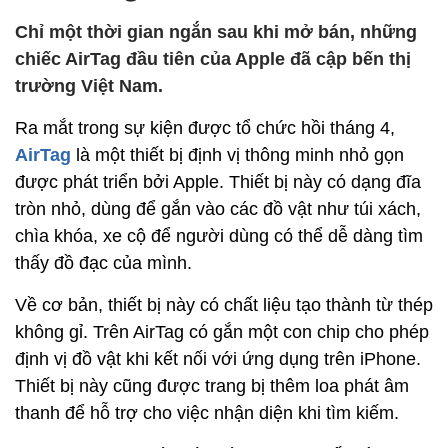
Chỉ một thời gian ngắn sau khi mở bán, những
chiếc AirTag đầu tiên của Apple đã cập bến thị
trường Việt Nam.
Ra mắt trong sự kiện được tổ chức hồi tháng 4,
AirTag
là một thiết bị định vị thông minh nhỏ gọn
được phát triển bởi Apple. Thiết bị này có dạng đĩa
tròn nhỏ, dùng để gắn vào các đồ vật như túi xách,
chìa khóa, xe cộ để người dùng có thể dễ dàng tìm
thấy đồ đạc của mình.
Về cơ bản, thiết bị này có chất liệu tạo thành từ thép
không gỉ. Trên AirTag có gắn một con chip cho phép
định vị đồ vật khi kết nối với ứng dụng trên iPhone.
Thiết bị này cũng được trang bị thêm loa phát âm
thanh để hỗ trợ cho việc nhận diện khi tìm kiếm.