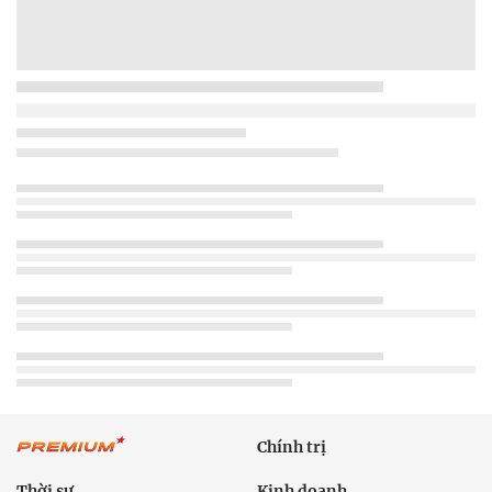
Chính trị
Thời sự
Kinh doanh