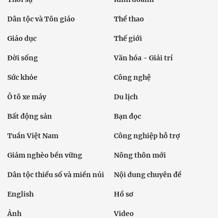
Dân tộc và Tôn giáo
Thể thao
Giáo dục
Thế giới
Đời sống
Văn hóa - Giải trí
Sức khỏe
Công nghệ
Ô tô xe máy
Du lịch
Bất động sản
Bạn đọc
Tuần Việt Nam
Công nghiệp hỗ trợ
Giảm nghèo bền vững
Nông thôn mới
Dân tộc thiểu số và miền núi
Nội dung chuyên đề
English
Hồ sơ
Ảnh
Video