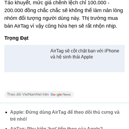
Táo khuyết, mức giá chênh lệch chỉ 100.000 -
200.000 đồng chắc chắc sẽ không thể làm nản lòng
nhóm đối tượng người dùng này. Thị trường mua
bán AirTag vì vậy cũng hứa hẹn sẽ rất nhộn nhịp.
Trọng Đạt
AirTag sẽ cột chặt bạn với iPhone
và hệ sinh thái Apple
Apple: Đừng dùng AirTag để theo dõi thú cưng và
trẻ nhỏ!
AirTag: Phụ kiện ‘hot’ tiếp theo của Apple?