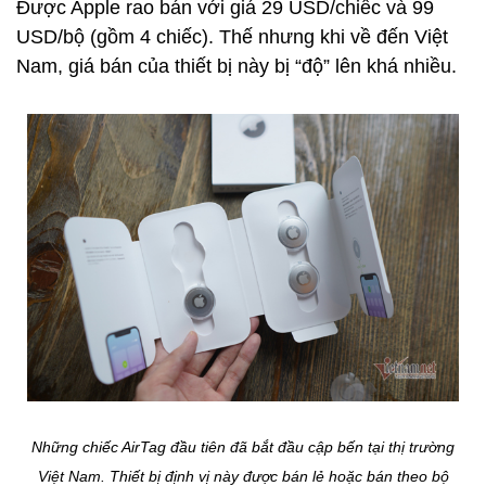
Được Apple rao bán với giá 29 USD/chiếc và 99
USD/bộ (gồm 4 chiếc). Thế nhưng khi về đến Việt
Nam, giá bán của thiết bị này bị “độ” lên khá nhiều.
Những chiếc AirTag đầu tiên đã bắt đầu cập bến tại thị trường
Việt Nam. Thiết bị định vị này được bán lẻ hoặc bán theo bộ