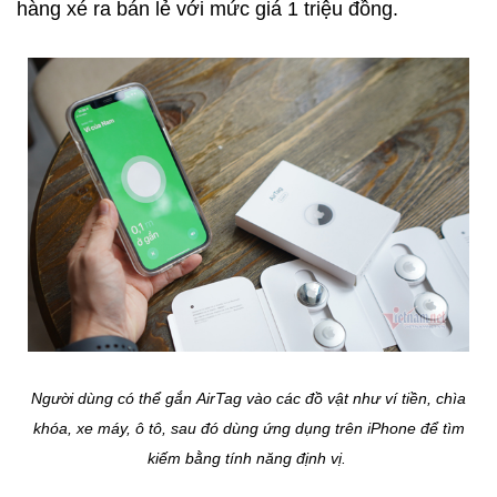
hàng xé ra bán lẻ với mức giá 1 triệu đồng.
Người dùng có thể gắn AirTag vào các đồ vật như ví tiền, chìa
khóa, xe máy, ô tô, sau đó dùng ứng dụng trên iPhone để tìm
kiếm bằng tính năng định vị.