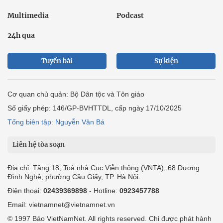
Multimedia
Podcast
24h qua
Tuyến bài
Sự kiện
Cơ quan chủ quản: Bộ Dân tộc và Tôn giáo
Số giấy phép: 146/GP-BVHTTDL, cấp ngày 17/10/2025
Tổng biên tập: Nguyễn Văn Bá
Liên hệ tòa soạn
Địa chỉ: Tầng 18, Toà nhà Cục Viễn thông (VNTA), 68 Dương
Đình Nghệ, phường Cầu Giấy, TP. Hà Nội.
Điện thoại:
02439369898
- Hotline:
0923457788
Email: vietnamnet@vietnamnet.vn
© 1997 Báo VietNamNet. All rights reserved. Chỉ được phát hành