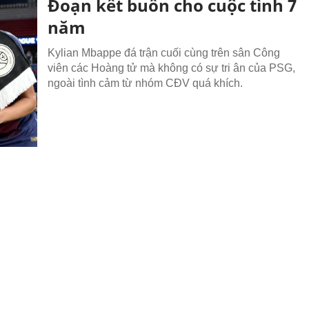
Đoạn kết buồn cho cuộc tình 7
năm
Kylian Mbappe đá trận cuối cùng trên sân Công
viên các Hoàng tử mà không có sự tri ân của PSG,
ngoài tình cảm từ nhóm CĐV quá khích.