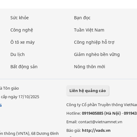
Sức khỏe
Bạn đọc
Công nghệ
Tuần Việt Nam
Ô tô xe máy
Công nghiệp hỗ trợ
Du lịch
Giảm nghèo bền vững
Bất động sản
Nông thôn mới
à Tôn giáo
Liên hệ quảng cáo
 cấp ngày 17/10/2025
Công ty Cổ phần Truyền thông VietN
á
Hotline:
0919405885 (Hà Nội)
-
091943
Email: contact@vietnamnet.vn
Báo giá:
http://vads.vn
Viễn thông (VNTA), 68 Dương Đình