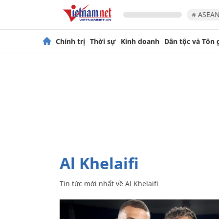
# ASEAN
Chính trị
Thời sự
Kinh doanh
Dân tộc và Tôn 
Al Khelaifi
Tin tức mới nhất về
Al Khelaifi