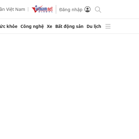
ần Việt Nam
Đăng nhập
ức khỏe
Công nghệ
Xe
Bất động sản
Du lịch