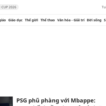
 CUP 2026
Tu
giáo
Giáo dục
Thế giới
Thể thao
Văn hóa - Giải trí
Đời sống
S
PSG phũ phàng với Mbappe: