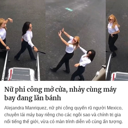
Nữ phi công mở cửa, nhảy cùng máy
bay đang lăn bánh
Alejandra Manriquez, nữ phi công quyến rũ người Mexico,
chuyên lái máy bay riêng cho các ngôi sao và chính trị gia
nổi tiếng thế giới, vừa có màn trình diễn vô cùng ấn tượng.