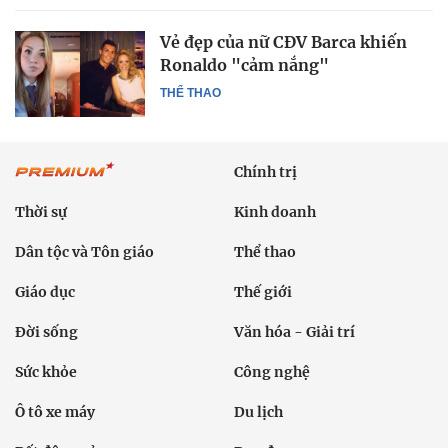
Vẻ đẹp của nữ CĐV Barca khiến
Ronaldo "cảm nắng"
THỂ THAO
Chính trị
Thời sự
Kinh doanh
Dân tộc và Tôn giáo
Thể thao
Giáo dục
Thế giới
Đời sống
Văn hóa - Giải trí
Sức khỏe
Công nghệ
Ô tô xe máy
Du lịch