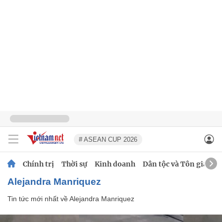
# ASEAN CUP 2026
Chính trị
Thời sự
Kinh doanh
Dân tộc và Tôn giáo
Alejandra Manriquez
Tin tức mới nhất về
Alejandra Manriquez