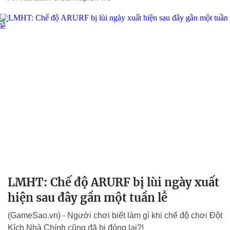
LMHT: Chế độ ARURF bị lùi ngày xuất
hiện sau đây gần một tuần lễ
(GameSao.vn) - Người chơi biết làm gì khi chế độ chơi Đột
Kích Nhà Chính cũng đã bị đóng lại?!