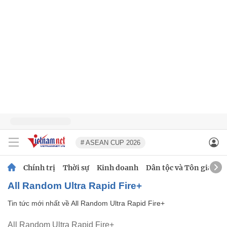
# ASEAN CUP 2026
Chính trị
Thời sự
Kinh doanh
Dân tộc và Tôn giáo
All Random Ultra Rapid Fire+
Tin tức mới nhất về
All Random Ultra Rapid Fire+
All Random Ultra Rapid Fire+