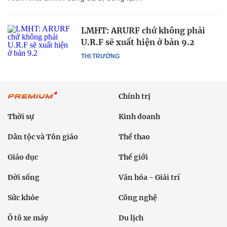
LMHT: ARURF chứ không phải
U.R.F sẽ xuất hiện ở bản 9.2
THỊ TRƯỜNG
Chính trị
Thời sự
Kinh doanh
Dân tộc và Tôn giáo
Thể thao
Giáo dục
Thế giới
Đời sống
Văn hóa - Giải trí
Sức khỏe
Công nghệ
Ô tô xe máy
Du lịch