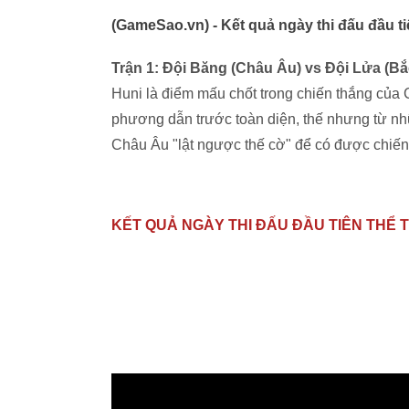
(GameSao.vn) - Kết quả ngày thi đấu đầu ti
Trận 1: Đội Băng (Châu Âu) vs Đội Lửa (Bắ
Huni là điểm mấu chốt trong chiến thắng của
phương dẫn trước toàn diện, thế nhưng từ nh
Châu Âu "lật ngược thế cờ" để có được chiến 
KẾT QUẢ NGÀY THI ĐẤU ĐẦU TIÊN THỂ 