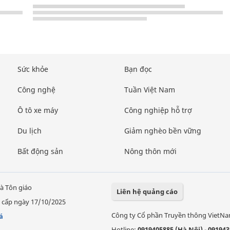
Sức khỏe
Bạn đọc
Công nghệ
Tuần Việt Nam
Ô tô xe máy
Công nghiệp hỗ trợ
Du lịch
Giảm nghèo bền vững
Bất động sản
Nông thôn mới
à Tôn giáo
Liên hệ quảng cáo
 cấp ngày 17/10/2025
Công ty Cổ phần Truyền thông VietN
á
Hotline:
0919405885 (Hà Nội)
-
091943