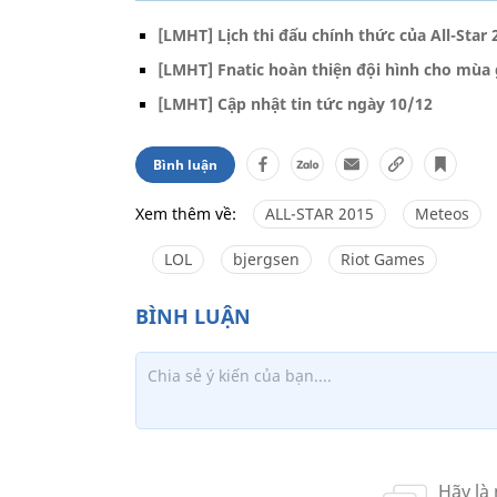
[LMHT] Lịch thi đấu chính thức của All-Star 
[LMHT] Fnatic hoàn thiện đội hình cho mùa 
[LMHT] Cập nhật tin tức ngày 10/12
Bình luận
Xem thêm về:
ALL-STAR 2015
Meteos
LOL
bjergsen
Riot Games