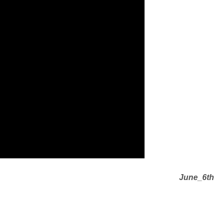
June_6th