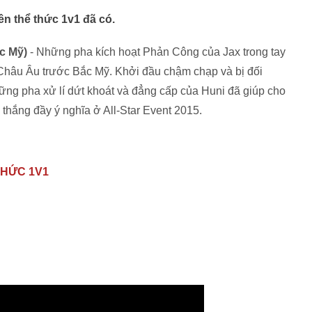
ên thể thức 1v1 đã có.
c Mỹ)
- Những pha kích hoạt Phản Công của Jax trong tay
 Châu Âu trước Bắc Mỹ. Khởi đầu chậm chạp và bị đối
ững pha xử lí dứt khoát và đẳng cấp của Huni đã giúp cho
thắng đầy ý nghĩa ở All-Star Event 2015.
THỨC 1V1