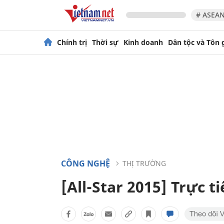
# ASEAN
Chính trị
Thời sự
Kinh doanh
Dân tộc và Tôn 
CÔNG NGHỆ
THỊ TRƯỜNG
[All-Star 2015] Trực t