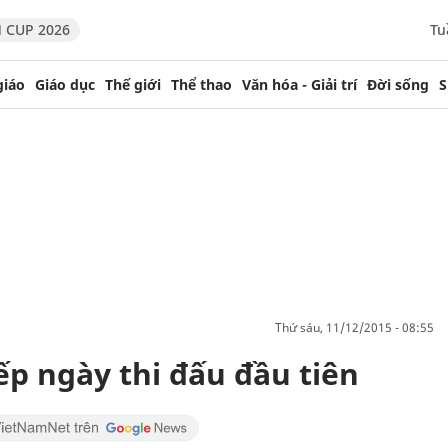
 CUP 2026
Tu
giáo
Giáo dục
Thế giới
Thể thao
Văn hóa - Giải trí
Đời sống
S
thứ sáu, 11/12/2015 - 08:55
iếp ngày thi đấu đầu tiên