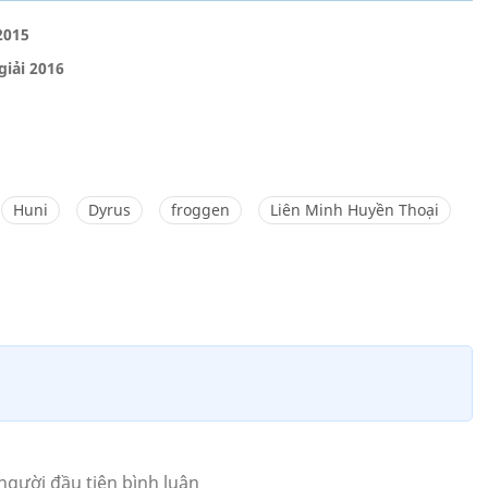
2015
giải 2016
Huni
Dyrus
froggen
Liên Minh Huyền Thoại