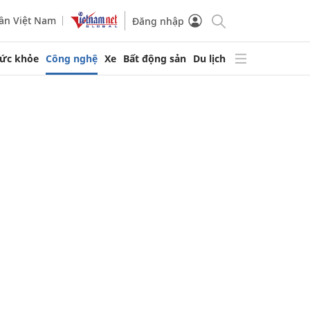
ần Việt Nam
Đăng nhập
ức khỏe
Công nghệ
Xe
Bất động sản
Du lịch