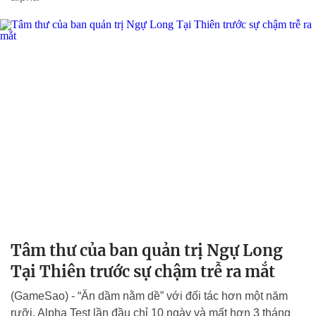
Tâm thư của ban quản trị Ngự Long
Tại Thiên trước sự chậm trễ ra mắt
(GameSao) - “Ăn dầm nằm dề” với đối tác hơn một năm
rưỡi, Alpha Test lần đầu chỉ 10 ngày và mất hơn 3 tháng