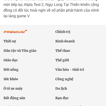
mới tiếp tục Alpla Test 2, Ngự Long Tại Thiên khiến cộng
đồng có đôi lúc hoài nghi về số phận phát hành của mình
tại làng game V
Chính trị
Thời sự
Kinh doanh
Dân tộc và Tôn giáo
Thể thao
Giáo dục
Thế giới
Đời sống
Văn hóa - Giải trí
Sức khỏe
Công nghệ
Ô tô xe máy
Du lịch
Bất động sản
Bạn đọc