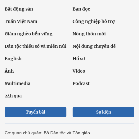
Bất động sản
Bạn đọc
Tuần Việt Nam
Công nghiệp hỗ trợ
Giảm nghèo bền vững
Nông thôn mới
Dân tộc thiểu số và miền núi
Nội dung chuyên đề
English
Hồ sơ
Ảnh
Video
Multimedia
Podcast
24h qua
Tuyến bài
Sự kiện
Cơ quan chủ quản: Bộ Dân tộc và Tôn giáo