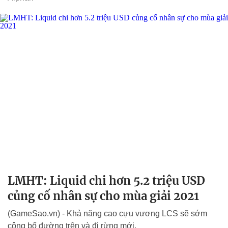
LMHT: Liquid chi hơn 5.2 triệu USD
củng cố nhân sự cho mùa giải 2021
(GameSao.vn) - Khả năng cao cựu vương LCS sẽ sớm
công bố đường trên và đi rừng mới.