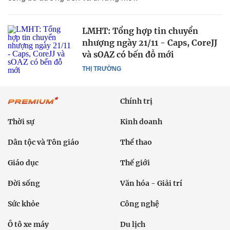
LMHT: Tổng hợp tin chuyển
nhượng ngày 21/11 - Caps, CoreJJ
và sOAZ có bến đỗ mới
THỊ TRƯỜNG
Chính trị
Thời sự
Kinh doanh
Dân tộc và Tôn giáo
Thể thao
Giáo dục
Thế giới
Đời sống
Văn hóa - Giải trí
Sức khỏe
Công nghệ
Ô tô xe máy
Du lịch