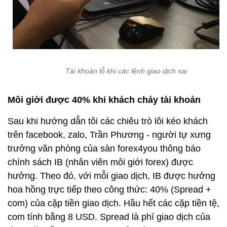
Tài khoản lỗ khi các lệnh giao dịch sai
Môi giới được 40% khi khách cháy tài khoản
Sau khi hướng dẫn tôi các chiêu trò lôi kéo khách
trên facebook, zalo, Trần Phương - người tự xưng
trưởng văn phòng của sàn forex4you thông báo
chính sách IB (nhân viên môi giới forex) được
hưởng. Theo đó, với mỗi giao dịch, IB được hưởng
hoa hồng trực tiếp theo công thức: 40% (Spread +
com) của cặp tiền giao dịch. Hầu hết các cặp tiền tệ,
com tính bằng 8 USD. Spread là phí giao dịch của