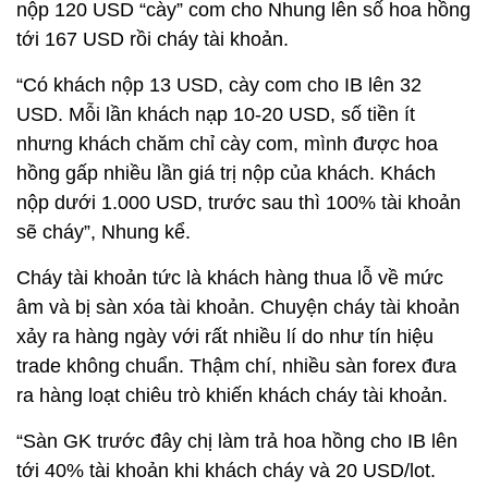
nộp 120 USD “cày” com cho Nhung lên số hoa hồng
tới 167 USD rồi cháy tài khoản.
“Có khách nộp 13 USD, cày com cho IB lên 32
USD. Mỗi lần khách nạp 10-20 USD, số tiền ít
nhưng khách chăm chỉ cày com, mình được hoa
hồng gấp nhiều lần giá trị nộp của khách. Khách
nộp dưới 1.000 USD, trước sau thì 100% tài khoản
sẽ cháy”, Nhung kể.
Cháy tài khoản tức là khách hàng thua lỗ về mức
âm và bị sàn xóa tài khoản. Chuyện cháy tài khoản
xảy ra hàng ngày với rất nhiều lí do như tín hiệu
trade không chuẩn. Thậm chí, nhiều sàn forex đưa
ra hàng loạt chiêu trò khiến khách cháy tài khoản.
“Sàn GK trước đây chị làm trả hoa hồng cho IB lên
tới 40% tài khoản khi khách cháy và 20 USD/lot.