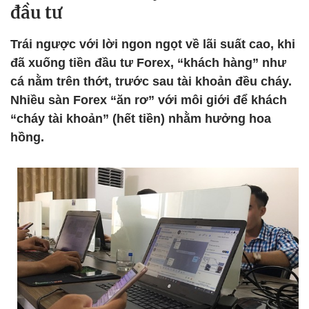
đầu tư
Trái ngược với lời ngon ngọt về lãi suất cao, khi
đã xuống tiền đầu tư Forex, “khách hàng” như
cá nằm trên thớt, trước sau tài khoản đều cháy.
Nhiều sàn Forex “ăn rơ” với môi giới để khách
“cháy tài khoản” (hết tiền) nhằm hưởng hoa
hồng.