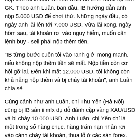
GK. Theo anh Luân, ban đầu, IB hướng dẫn anh
nộp 5.000 USD để chơi thử. Những ngày đầu, có
ngày anh lãi lên tới 7.000 USD. Vừa lãi xong, ngày
hôm sau, tài khoản rơi vào nguy hiểm, muốn cân
lệnh buy - sell phải nộp thêm tiền.
“IB từng bước cuốn tôi vào ranh giới mong manh,
nếu không nộp thêm tiền sẽ mất. Nộp tiền còn cơ
hội gỡ lại. Đến khi mất 12.000 USD, tôi không còn
khả năng nộp thêm và bị cháy tài khoản”, anh Luân
chia sẻ.
Cùng cảnh như anh Luân, chị Thu Yến (Hà Nội)
cũng bị IB sàn iilmfx dụ dỗ đánh cặp vàng XAU/USD
và bị cháy 10.000 USD. Anh Luân, chị Yến chỉ là
một trong số hàng chục, hàng trăm nạn nhân rơi
vào cảnh cháy tài khoản, thua lỗ ở các sàn forex.