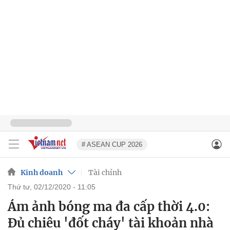
# ASEAN CUP 2026
Kinh doanh
Tài chính
thứ tư, 02/12/2020 - 11:05
Ám ảnh bóng ma đa cấp thời 4.0:
Đủ chiêu 'đốt cháy' tài khoản nhà