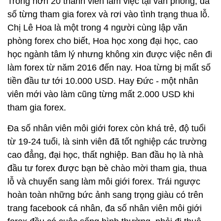
Trong hơn 20 thành viên làm việc tại văn phòng, đa
số từng tham gia forex và rơi vào tình trạng thua lỗ.
Chị Lê Hoa là một trong 4 người cùng lập văn
phòng forex cho biết, Hoa học xong đại học, cao
học ngành tâm lý nhưng không xin được việc nên đi
làm forex từ năm 2016 đến nay. Hoa từng bị mất số
tiền đầu tư tới 10.000 USD. Hay Đức - một nhân
viên mới vào làm cũng từng mất 2.000 USD khi
tham gia forex.
Đa số nhân viên môi giới forex còn khá trẻ, độ tuổi
từ 19-24 tuổi, là sinh viên đã tốt nghiệp các trường
cao đẳng, đại học, thất nghiệp. Ban đầu họ là nhà
đầu tư forex được bạn bè chào mời tham gia, thua
lỗ và chuyển sang làm môi giới forex. Trái ngược
hoàn toàn những bức ảnh sang trọng giàu có trên
trang facebook cá nhân, đa số nhân viên môi giới