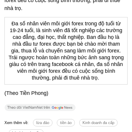
forex đều có cuộc sống bình thường, phải đi thuê
nhà trọ.
Đa số nhân viên môi giới forex trong độ tuổi từ
19-24 tuổi, là sinh viên đã tốt nghiệp các trường
cao đẳng, đại học, thất nghiệp. Ban đầu họ là
nhà đầu tư forex được bạn bè chào mời tham
gia, thua lỗ và chuyển sang làm môi giới forex.
Trái ngược hoàn toàn những bức ảnh sang trọng
giàu có trên trang facebook cá nhân, đa số nhân
viên môi giới forex đều có cuộc sống bình
thường, phải đi thuê nhà trọ.
(Theo Tiền Phong)
Xem thêm về:
lừa đảo
tiền ảo
Kinh doanh đa cấp