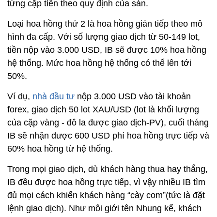
từng cặp tiền theo quy định của sàn.
Loại hoa hồng thứ 2 là hoa hồng gián tiếp theo mô
hình đa cấp. Với số lượng giao dịch từ 50-149 lot,
tiền nộp vào 3.000 USD, IB sẽ được 10% hoa hồng
hệ thống. Mức hoa hồng hệ thống có thể lên tới
50%.
Ví dụ,
nhà đầu tư
nộp 3.000 USD vào tài khoản
forex, giao dịch 50 lot XAU/USD (lot là khối lượng
của cặp vàng - đô la được giao dịch-PV), cuối tháng
IB sẽ nhận được 600 USD phí hoa hồng trực tiếp và
60% hoa hồng từ hệ thống.
Trong mọi giao dịch, dù khách hàng thua hay thắng,
IB đều được hoa hồng trực tiếp, vì vậy nhiều IB tìm
đủ mọi cách khiến khách hàng “cày com”(tức là đặt
lệnh giao dịch). Như môi giới tên Nhung kể, khách