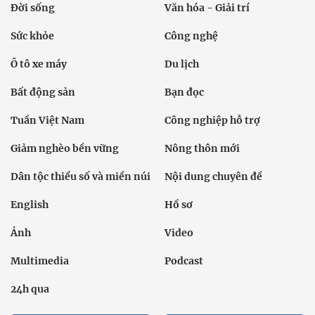
Đời sống
Văn hóa - Giải trí
Sức khỏe
Công nghệ
Ô tô xe máy
Du lịch
Bất động sản
Bạn đọc
Tuần Việt Nam
Công nghiệp hỗ trợ
Giảm nghèo bền vững
Nông thôn mới
Dân tộc thiểu số và miền núi
Nội dung chuyên đề
English
Hồ sơ
Ảnh
Video
Multimedia
Podcast
24h qua