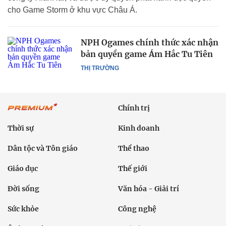
cho Game Storm ở khu vực Châu Á.
NPH Ogames chính thức xác nhận
bản quyền game Ám Hắc Tu Tiên
THỊ TRƯỜNG
Chính trị
Thời sự
Kinh doanh
Dân tộc và Tôn giáo
Thể thao
Giáo dục
Thế giới
Đời sống
Văn hóa - Giải trí
Sức khỏe
Công nghệ