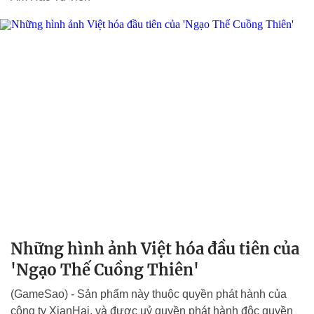
Những hình ảnh Việt hóa đầu tiên của
'Ngạo Thế Cuồng Thiên'
(GameSao) - Sản phẩm này thuộc quyền phát hành của
công ty XianHai, và được uỷ quyền phát hành độc quyền