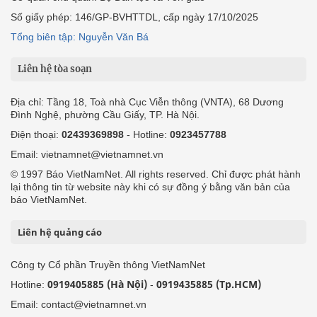
Số giấy phép: 146/GP-BVHTTDL, cấp ngày 17/10/2025
Tổng biên tập: Nguyễn Văn Bá
Liên hệ tòa soạn
Địa chỉ: Tầng 18, Toà nhà Cục Viễn thông (VNTA), 68 Dương
Đình Nghệ, phường Cầu Giấy, TP. Hà Nội.
Điện thoại:
02439369898
- Hotline:
0923457788
Email: vietnamnet@vietnamnet.vn
© 1997 Báo VietNamNet. All rights reserved. Chỉ được phát hành
lại thông tin từ website này khi có sự đồng ý bằng văn bản của
báo VietNamNet.
Liên hệ quảng cáo
Công ty Cổ phần Truyền thông VietNamNet
0919405885 (Hà Nội)
0919435885 (Tp.HCM)
Hotline:
-
Email: contact@vietnamnet.vn