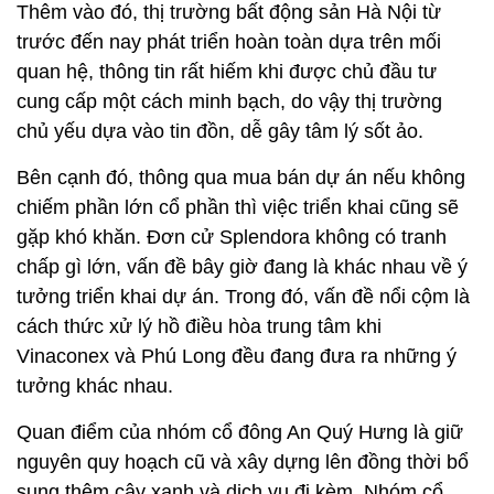
Thêm vào đó, thị trường bất động sản Hà Nội từ
trước đến nay phát triển hoàn toàn dựa trên mối
quan hệ, thông tin rất hiếm khi được chủ đầu tư
cung cấp một cách minh bạch, do vậy thị trường
chủ yếu dựa vào tin đồn, dễ gây tâm lý sốt ảo.
Bên cạnh đó, thông qua mua bán dự án nếu không
chiếm phần lớn cổ phần thì việc triển khai cũng sẽ
gặp khó khăn. Đơn cử Splendora không có tranh
chấp gì lớn, vấn đề bây giờ đang là khác nhau về ý
tưởng triển khai dự án. Trong đó, vấn đề nổi cộm là
cách thức xử lý hồ điều hòa trung tâm khi
Vinaconex và Phú Long đều đang đưa ra những ý
tưởng khác nhau.
Quan điểm của nhóm cổ đông An Quý Hưng là giữ
nguyên quy hoạch cũ và xây dựng lên đồng thời bổ
sung thêm cây xanh và dịch vụ đi kèm. Nhóm cổ