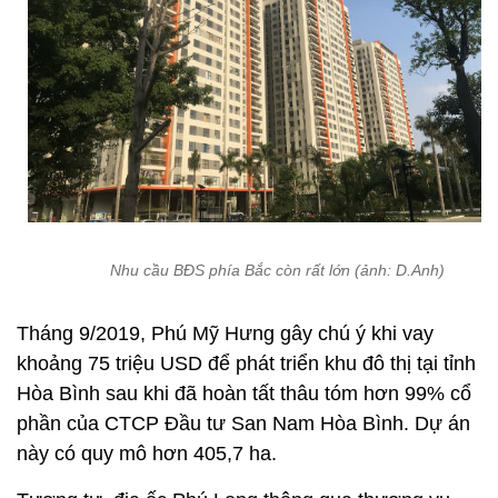
Nhu cầu BĐS phía Bắc còn rất lớn (ảnh: D.Anh)
Tháng 9/2019, Phú Mỹ Hưng gây chú ý khi vay
khoảng 75 triệu USD để phát triển khu đô thị tại tỉnh
Hòa Bình sau khi đã hoàn tất thâu tóm hơn 99% cổ
phần của CTCP Đầu tư San Nam Hòa Bình. Dự án
này có quy mô hơn 405,7 ha.