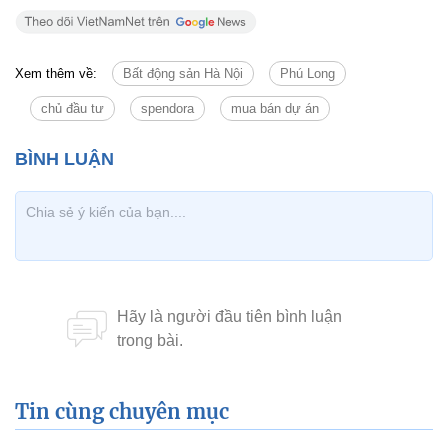
Xem thêm về:
Bất động sản Hà Nội
Phú Long
chủ đầu tư
spendora
mua bán dự án
Tin cùng chuyên mục