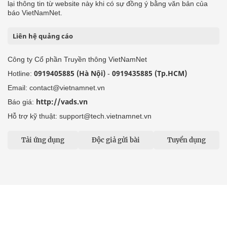
lại thông tin từ website này khi có sự đồng ý bằng văn bản của
báo VietNamNet.
Liên hệ quảng cáo
Công ty Cổ phần Truyền thông VietNamNet
0919405885 (Hà Nội)
0919435885 (Tp.HCM)
Hotline:
-
Email: contact@vietnamnet.vn
http://vads.vn
Báo giá:
Hỗ trợ kỹ thuật: support@tech.vietnamnet.vn
Tải ứng dụng
Độc giả gửi bài
Tuyển dụng