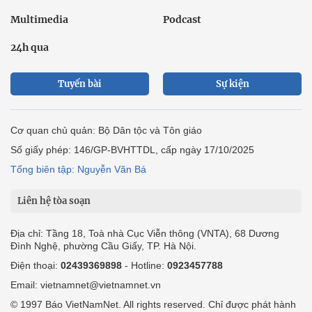
Multimedia
Podcast
24h qua
Tuyến bài
Sự kiện
Cơ quan chủ quản: Bộ Dân tộc và Tôn giáo
Số giấy phép: 146/GP-BVHTTDL, cấp ngày 17/10/2025
Tổng biên tập: Nguyễn Văn Bá
Liên hệ tòa soạn
Địa chỉ: Tầng 18, Toà nhà Cục Viễn thông (VNTA), 68 Dương
Đình Nghệ, phường Cầu Giấy, TP. Hà Nội.
Điện thoại:
02439369898
- Hotline:
0923457788
Email: vietnamnet@vietnamnet.vn
© 1997 Báo VietNamNet. All rights reserved. Chỉ được phát hành