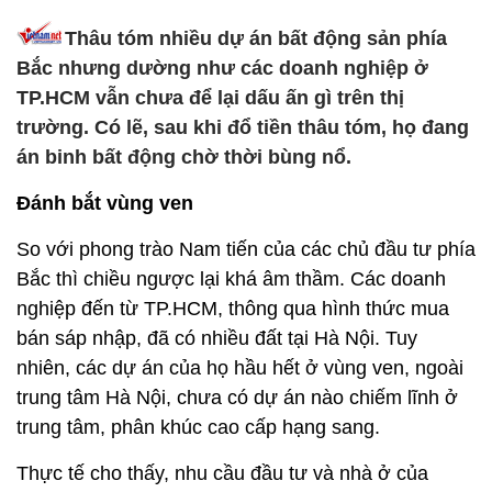
Thâu tóm nhiều dự án bất động sản phía
Bắc nhưng dường như các doanh nghiệp ở
TP.HCM vẫn chưa để lại dấu ấn gì trên thị
trường. Có lẽ, sau khi đổ tiền thâu tóm, họ đang
án binh bất động chờ thời bùng nổ.
Đánh bắt vùng ven
So với phong trào Nam tiến của các chủ đầu tư phía
Bắc thì chiều ngược lại khá âm thầm. Các doanh
nghiệp đến từ TP.HCM, thông qua hình thức mua
bán sáp nhập, đã có nhiều đất tại Hà Nội. Tuy
nhiên, các dự án của họ hầu hết ở vùng ven, ngoài
trung tâm Hà Nội, chưa có dự án nào chiếm lĩnh ở
trung tâm, phân khúc cao cấp hạng sang.
Thực tế cho thấy, nhu cầu đầu tư và nhà ở của