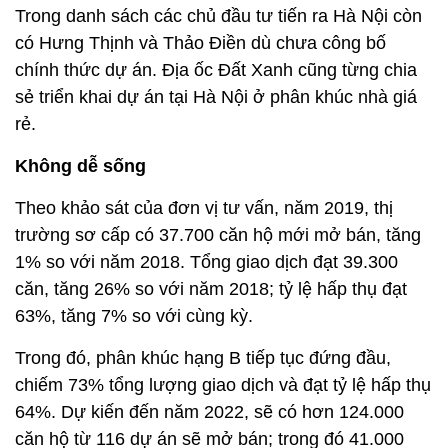
Trong danh sách các chủ đầu tư tiến ra Hà Nội còn
có Hưng Thịnh và Thảo Điền dù chưa công bố
chính thức dự án. Địa ốc Đất Xanh cũng từng chia
sẻ triển khai dự án tại Hà Nội ở phân khúc nhà giá
rẻ.
Không dễ sống
Theo khảo sát của đơn vị tư vấn, năm 2019, thị
trường sơ cấp có 37.700 căn hộ mới mở bán, tăng
1% so với năm 2018. Tổng giao dịch đạt 39.300
căn, tăng 26% so với năm 2018; tỷ lệ hấp thụ đạt
63%, tăng 7% so với cùng kỳ.
Trong đó, phân khúc hạng B tiếp tục đứng đầu,
chiếm 73% tổng lượng giao dịch và đạt tỷ lệ hấp thụ
64%. Dự kiến đến năm 2022, sẽ có hơn 124.000
căn hộ từ 116 dự án sẽ mở bán; trong đó 41.000