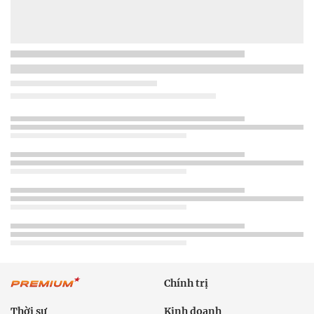
Chính trị
Thời sự
Kinh doanh