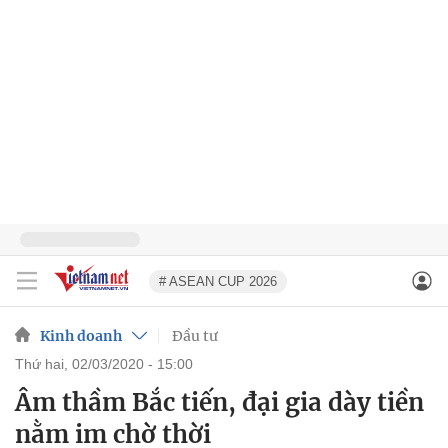
# ASEAN CUP 2026
Kinh doanh
Đầu tư
thứ hai, 02/03/2020 - 15:00
Âm thầm Bắc tiến, đại gia dày tiền
nằm im chờ thời