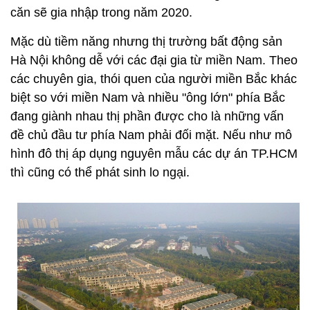
căn sẽ gia nhập trong năm 2020.
Mặc dù tiềm năng nhưng thị trường bất động sản
Hà Nội không dễ với các đại gia từ miền Nam. Theo
các chuyên gia, thói quen của người miền Bắc khác
biệt so với miền Nam và nhiều "ông lớn" phía Bắc
đang giành nhau thị phần được cho là những vấn
đề chủ đầu tư phía Nam phải đối mặt. Nếu như mô
hình đô thị áp dụng nguyên mẫu các dự án TP.HCM
thì cũng có thể phát sinh lo ngại.