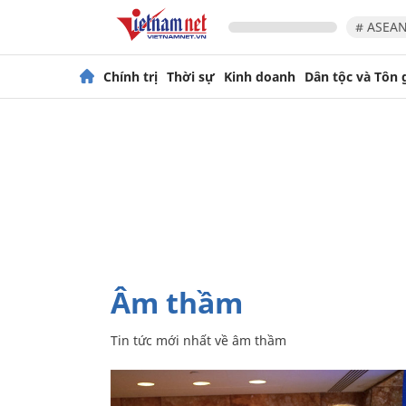
# ASEAN
Chính trị
Thời sự
Kinh doanh
Dân tộc và Tôn 
âm thầm
Tin tức mới nhất về
âm thầm