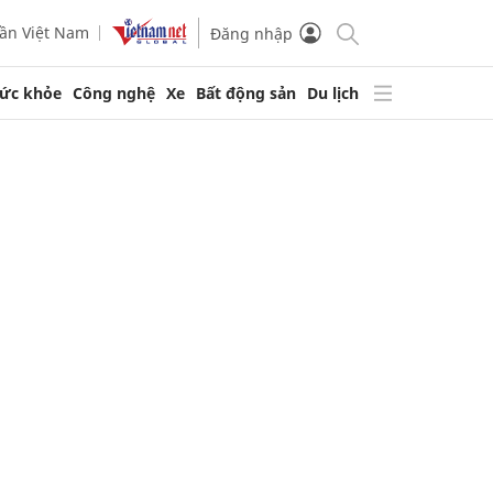
ần Việt Nam
Đăng nhập
ức khỏe
Công nghệ
Xe
Bất động sản
Du lịch