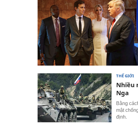
THẾ GIỚI
Nhiều 
Nga
Bằng cách
mật chống
định.