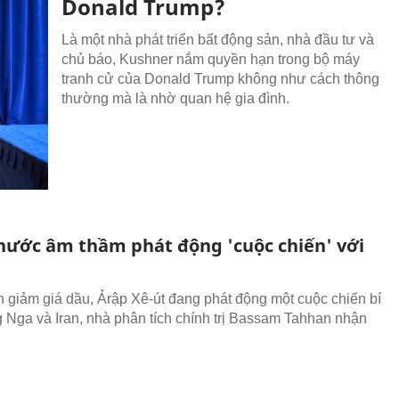
Donald Trump?
Là một nhà phát triển bất động sản, nhà đầu tư và
chủ báo, Kushner nắm quyền hạn trong bộ máy
tranh cử của Donald Trump không như cách thông
thường mà là nhờ quan hệ gia đình.
nước âm thầm phát động 'cuộc chiến' với
 giảm giá dầu, Ảrập Xê-út đang phát động một cuộc chiến bí
 Nga và Iran, nhà phân tích chính trị Bassam Tahhan nhận