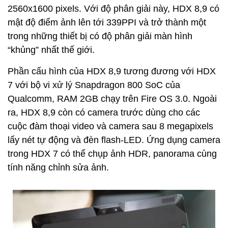
2560x1600 pixels. Với độ phân giải này, HDX 8,9 có
mật độ điểm ảnh lên tới 339PPI và trở thành một
trong những thiết bị có độ phân giải màn hình
“khủng” nhất thế giới.
Phần cấu hình của HDX 8,9 tương đương với HDX
7 với bộ vi xử lý Snapdragon 800 SoC của
Qualcomm, RAM 2GB chạy trên Fire OS 3.0. Ngoài
ra, HDX 8,9 còn có camera trước dùng cho các
cuộc đàm thoại video và camera sau 8 megapixels
lấy nét tự động và đèn flash-LED. Ứng dụng camera
trong HDX 7 có thể chụp ảnh HDR, panorama cùng
tính năng chỉnh sửa ảnh.