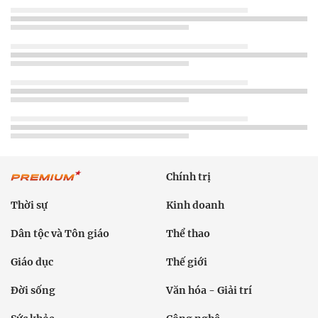
Chính trị
Thời sự
Kinh doanh
Dân tộc và Tôn giáo
Thể thao
Giáo dục
Thế giới
Đời sống
Văn hóa - Giải trí