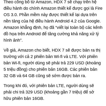
Theo công bố từ Amazon, HDX 7 sẽ chạy trên hệ
điều hành do chính Amazon thiết kế được gọi là Fire
OS 3.0. Phần mềm này được thiết kế lại dựa trên
nền tảng của hệ điều hành Android 4.2 của Google.
Amazon khẳng định, họ đã “viết lại toàn bộ các kênh
đồ họa trên Android để tăng cường khả năng xử lý
hình ảnh”.
Về giá, Amazon cho biết, HDX 7 sẽ được bán ra thị
trường với cả 2 phiên bản Wi-fi và LTE. Với phiên
bản Wi-fi, người dùng sẽ phải trả 229 USD (khoảng
5 triệu đồng) cho phiên bản 16GB. Các phiên bản
32 GB và 64 GB cũng sẽ sớm được bán ra.
Trong khi đó, với phiên bản LTE, người dùng sẽ
phải chi trả 329 USD (khoảng gần 7 triệu) để sở
hữu phiên bản 16GB.