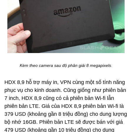
Kèm theo camera sau độ phân giải 8 megapixels.
HDX 8,9 hỗ trợ máy in, VPN cùng một số tính năng
phục vụ cho kinh doanh. Cũng giống như phiên bản
7 inch, HDX 8,9 cũng có cả phiên bản Wi-fi lẫn
phiên bản LTE. Giá của HDX 8,9 phiên bản Wi-fi là
379 USD (khoảng gần 8 triệu đồng) cho dung lượng
bộ nhớ 16GB. Phiên bản LTE sẽ được bán với giá
479 USD (khoảng gần 10 triệu đồng) cho dung