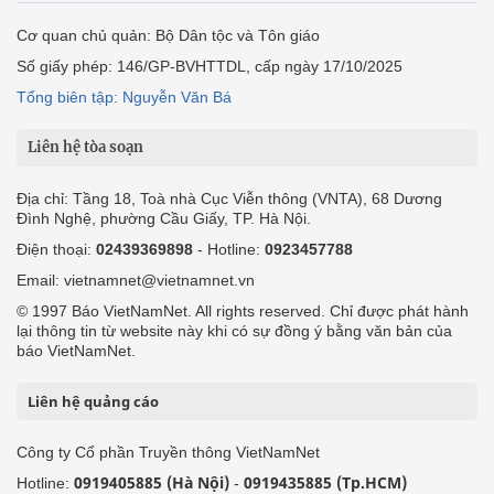
Cơ quan chủ quản: Bộ Dân tộc và Tôn giáo
Số giấy phép: 146/GP-BVHTTDL, cấp ngày 17/10/2025
Tổng biên tập: Nguyễn Văn Bá
Liên hệ tòa soạn
Địa chỉ: Tầng 18, Toà nhà Cục Viễn thông (VNTA), 68 Dương
Đình Nghệ, phường Cầu Giấy, TP. Hà Nội.
Điện thoại:
02439369898
- Hotline:
0923457788
Email: vietnamnet@vietnamnet.vn
© 1997 Báo VietNamNet. All rights reserved. Chỉ được phát hành
lại thông tin từ website này khi có sự đồng ý bằng văn bản của
báo VietNamNet.
Liên hệ quảng cáo
Công ty Cổ phần Truyền thông VietNamNet
0919405885 (Hà Nội)
0919435885 (Tp.HCM)
Hotline:
-