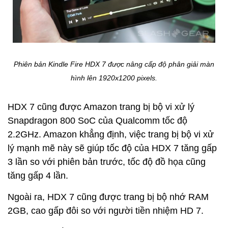
Phiên bản Kindle Fire HDX 7 được nâng cấp độ phân giải màn
hình lên 1920x1200 pixels.
HDX 7 cũng được Amazon trang bị bộ vi xử lý
Snapdragon 800 SoC của Qualcomm tốc độ
2.2GHz. Amazon khẳng định, việc trang bị bộ vi xử
lý mạnh mẽ này sẽ giúp tốc độ của HDX 7 tăng gấp
3 lần so với phiên bản trước, tốc độ đồ họa cũng
tăng gấp 4 lần.
Ngoài ra, HDX 7 cũng được trang bị bộ nhớ RAM
2GB, cao gấp đôi so với người tiền nhiệm HD 7.