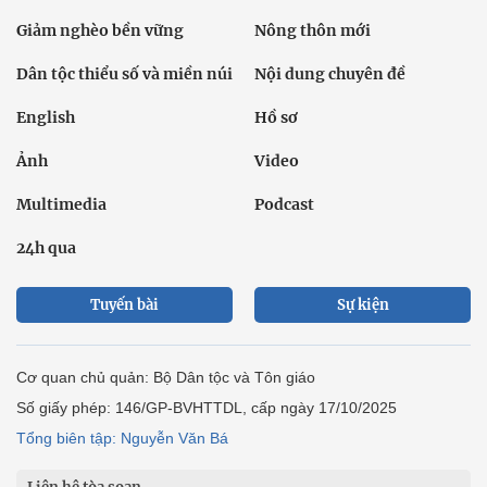
Giảm nghèo bền vững
Nông thôn mới
Dân tộc thiểu số và miền núi
Nội dung chuyên đề
English
Hồ sơ
Ảnh
Video
Multimedia
Podcast
24h qua
Tuyến bài
Sự kiện
Cơ quan chủ quản: Bộ Dân tộc và Tôn giáo
Số giấy phép: 146/GP-BVHTTDL, cấp ngày 17/10/2025
Tổng biên tập: Nguyễn Văn Bá