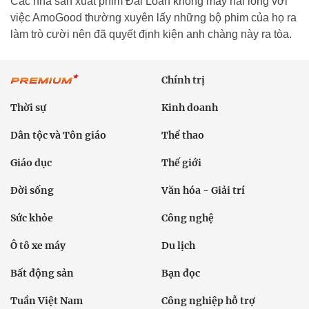
Các nhà sản xuất phim Đài Loan không mấy hài lòng với
việc AmoGood thường xuyên lấy những bộ phim của họ ra
làm trò cười nên đã quyết định kiện anh chàng này ra tòa.
Chính trị
Thời sự
Kinh doanh
Dân tộc và Tôn giáo
Thể thao
Giáo dục
Thế giới
Đời sống
Văn hóa - Giải trí
Sức khỏe
Công nghệ
Ô tô xe máy
Du lịch
Bất động sản
Bạn đọc
Tuần Việt Nam
Công nghiệp hỗ trợ