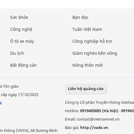
Sức khỏe
Bạn đọc
Công nghệ
Tuần Việt Nam
Ô tô xe máy
Công nghiệp hỗ trợ
Du lịch
Giảm nghèo bền vững
Bất động sản
Nông thôn mới
à Tôn giáo
Liên hệ quảng cáo
 cấp ngày 17/10/2025
Công ty Cổ phần Truyền thông VietN
á
Hotline:
0919405885 (Hà Nội)
-
091943
Email: contact@vietnamnet.vn
Báo giá:
http://vads.vn
Viễn thông (VNTA), 68 Dương Đình