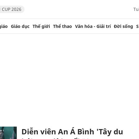
 CUP 2026
Tu
giáo
Giáo dục
Thế giới
Thể thao
Văn hóa - Giải trí
Đời sống
S
Diễn viên An Á Bình 'Tây du