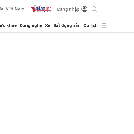
ần Việt Nam
Đăng nhập
ức khỏe
Công nghệ
Xe
Bất động sản
Du lịch