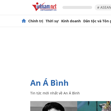
# ASEAN
Chính trị
Thời sự
Kinh doanh
Dân tộc và Tôn 
An Á Bình
Tin tức mới nhất về
An Á Bình