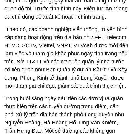
chịt, thiếu gọn gàng, gây mất an toàn cũng như mỹ
quan đô thị. Trước tình hình này, Điện lực An Giang
đã chủ động đề xuất kế hoạch chỉnh trang.
Theo đó, các doanh nghiệp viễn thông, truyền hình
cáp đang hoạt động trên địa bàn như FPT Telecom,
HTVC, SCTV, Viettel, VNPT, VTVcab được mời đến
làm việc và tham gia khắc phục ngay tình trạng nêu
trên. Sở TT&TT và các cơ quản quản lý nhà nước
có liên quan như Ban Quản lý dự án Đầu tư và Xây
dựng, Phòng Kinh tế thành phố Long Xuyên được
mời tham gia chỉ đạo, giám sát quá trình thực hiện.
Trong buổi sáng ngày đầu tiên các đơn vị ra quân
thực hiện trên các tuyến đường trọng điểm, cần
phải xử lý trên địa bàn thành phố Long Xuyên như
Nguyễn Hoàng, Hà Hoàng Hổ, Ung Văn Khiêm,
Trần Hưng Đạo. Một số đường cáp không gọn