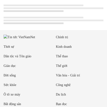
Chính trị
Thời sự
Kinh doanh
Dân tộc và Tôn giáo
Thể thao
Giáo dục
Thế giới
Đời sống
Văn hóa - Giải trí
Sức khỏe
Công nghệ
Ô tô xe máy
Du lịch
Bất động sản
Bạn đọc