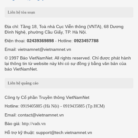
Liên hệ tòa soạn
Địa chỉ: Tầng 18, Toà nhà Cục Viễn thông (VNTA), 68 Dương
Đình Nghệ, phường Cầu Giấy, TP. Hà Nội.
Điện thoại:
02439369898
- Hotline:
0923457788
Email: vietnamnet@vietnamnet.vn
© 1997 Báo VietNamNet. All rights reserved. Chỉ được phát hành
lại thông tin từ website này khi có sự đồng ý bằng văn bản của
báo VietNamNet.
Liên hệ quảng cáo
Công ty Cổ phần Truyền thông VietNamNet
Hotline:
-
0919405885 (Hà Nội)
0919435885 (Tp.HCM)
Email: contact@vietnamnet.vn
Báo giá:
http://vads.vn
Hỗ trợ kỹ thuật: support@tech.vietnamnet.vn