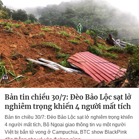
Bản tin chiều 30/7: Đèo Bảo Lộc sạt lở
nghiêm trọng khiến 4 người mất tích
Bản tin chiều 30/7: Đèo Bảo Lộc sạt lở nghiêm trọng khiến
4 người mất tích, Bộ Ngoại giao thông tin vụ một người
Việt bị bắn tử vong ở Campuchia, BTC show BlackPink