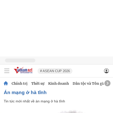
# ASEAN CUP 2026
Chính trị
Thời sự
Kinh doanh
Dân tộc và Tôn giáo
án mạng ở hà tĩnh
Tin tức mới nhất về
án mạng ở hà tĩnh