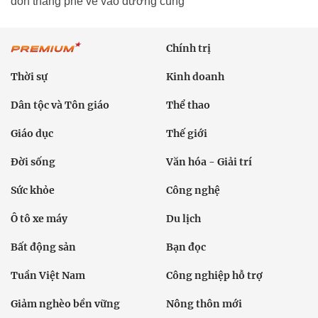
dồn thẳng phe vé vào đường cùng
Chính trị
Thời sự
Kinh doanh
Dân tộc và Tôn giáo
Thể thao
Giáo dục
Thế giới
Đời sống
Văn hóa - Giải trí
Sức khỏe
Công nghệ
Ô tô xe máy
Du lịch
Bất động sản
Bạn đọc
Tuần Việt Nam
Công nghiệp hỗ trợ
Giảm nghèo bền vững
Nông thôn mới