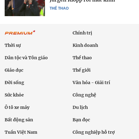
THỂ THAO
Chính trị
Thời sự
Kinh doanh
Dân tộc và Tôn giáo
Thể thao
Giáo dục
Thế giới
Đời sống
Văn hóa - Giải trí
Sức khỏe
Công nghệ
Ô tô xe máy
Du lịch
Bất động sản
Bạn đọc
Tuần Việt Nam
Công nghiệp hỗ trợ