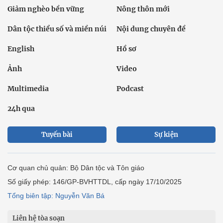
Giảm nghèo bền vững
Nông thôn mới
Dân tộc thiểu số và miền núi
Nội dung chuyên đề
English
Hồ sơ
Ảnh
Video
Multimedia
Podcast
24h qua
Tuyến bài
Sự kiện
Cơ quan chủ quản: Bộ Dân tộc và Tôn giáo
Số giấy phép: 146/GP-BVHTTDL, cấp ngày 17/10/2025
Tổng biên tập: Nguyễn Văn Bá
Liên hệ tòa soạn