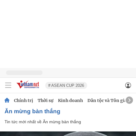
# ASEAN CUP 2026
Chính trị
Thời sự
Kinh doanh
Dân tộc và Tôn giáo
Ăn mừng bàn thắng
Tin tức mới nhất về
Ăn mừng bàn thắng