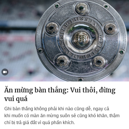
Ăn mừng bàn thắng: Vui thôi, đừng
vui quá
Ghi bàn thắng không phải khi nào cũng dễ, ngay cả
khi muốn có màn ăn mừng suôn sẻ cũng khó khăn, thậm
chí bị trả giá đắt vì quá phấn khích.