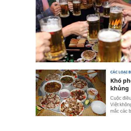
CÁC LOẠI 
Khó ph
khủng
Cuộc điều
Việt khôn
mắc các b