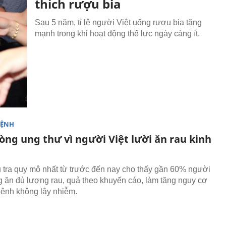
thích rượu bia
Sau 5 năm, tỉ lệ người Việt uống rượu bia tăng
mạnh trong khi hoạt động thể lực ngày càng ít.
BỆNH
òng ung thư vì người Việt lười ăn rau kinh
 tra quy mô nhất từ trước đến nay cho thấy gần 60% người
g ăn đủ lượng rau, quả theo khuyến cáo, làm tăng nguy cơ
ệnh không lây nhiễm.