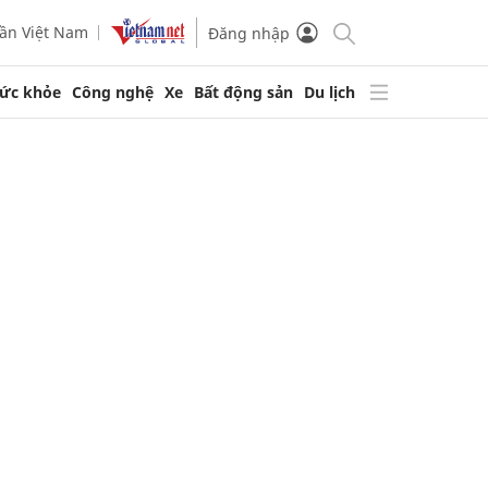
ần Việt Nam
Đăng nhập
ức khỏe
Công nghệ
Xe
Bất động sản
Du lịch