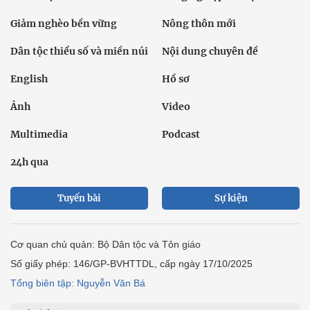
Giảm nghèo bền vững
Nông thôn mới
Dân tộc thiểu số và miền núi
Nội dung chuyên đề
English
Hồ sơ
Ảnh
Video
Multimedia
Podcast
24h qua
Tuyến bài
Sự kiện
Cơ quan chủ quản: Bộ Dân tộc và Tôn giáo
Số giấy phép: 146/GP-BVHTTDL, cấp ngày 17/10/2025
Tổng biên tập: Nguyễn Văn Bá