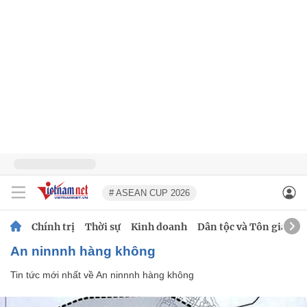
# ASEAN CUP 2026
Chính trị
Thời sự
Kinh doanh
Dân tộc và Tôn giáo
An ninnnh hàng không
Tin tức mới nhất về
An ninnnh hàng không