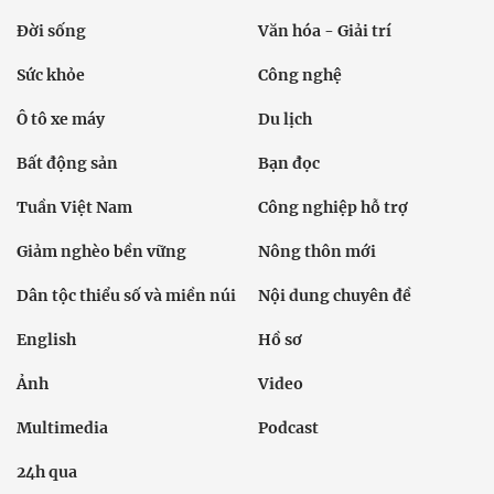
Đời sống
Văn hóa - Giải trí
Sức khỏe
Công nghệ
Ô tô xe máy
Du lịch
Bất động sản
Bạn đọc
Tuần Việt Nam
Công nghiệp hỗ trợ
Giảm nghèo bền vững
Nông thôn mới
Dân tộc thiểu số và miền núi
Nội dung chuyên đề
English
Hồ sơ
Ảnh
Video
Multimedia
Podcast
24h qua