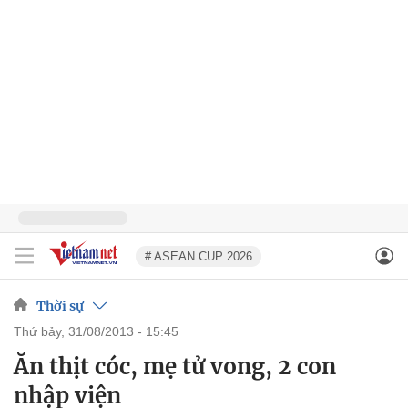
# ASEAN CUP 2026
Thời sự
thứ bảy, 31/08/2013 - 15:45
Ăn thịt cóc, mẹ tử vong, 2 con
nhập viện