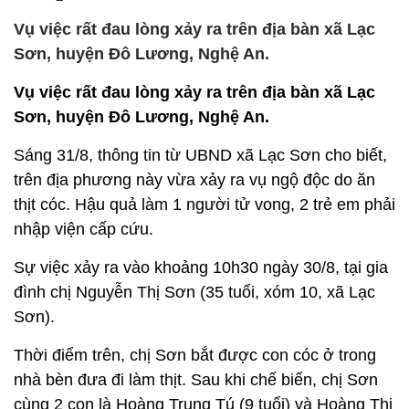
Vụ việc rất đau lòng xảy ra trên địa bàn xã Lạc
Sơn, huyện Đô Lương, Nghệ An.
Vụ việc rất đau lòng xảy ra trên địa bàn xã Lạc
Sơn, huyện Đô Lương, Nghệ An.
Sáng 31/8, thông tin từ UBND xã Lạc Sơn cho biết,
trên địa phương này vừa xảy ra vụ ngộ độc do ăn
thịt cóc. Hậu quả làm 1 người tử vong, 2 trẻ em phải
nhập viện cấp cứu.
Sự việc xảy ra vào khoảng 10h30 ngày 30/8, tại gia
đình chị Nguyễn Thị Sơn (35 tuổi, xóm 10, xã Lạc
Sơn).
Thời điểm trên, chị Sơn bắt được con cóc ở trong
nhà bèn đưa đi làm thịt. Sau khi chế biến, chị Sơn
cùng 2 con là Hoàng Trung Tú (9 tuổi) và Hoàng Thị