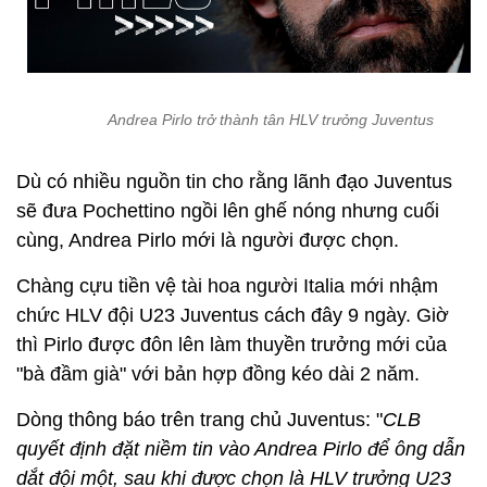
Andrea Pirlo trở thành tân HLV trưởng Juventus
Dù có nhiều nguồn tin cho rằng lãnh đạo Juventus
sẽ đưa Pochettino ngồi lên ghế nóng nhưng cuối
cùng, Andrea Pirlo mới là người được chọn.
Chàng cựu tiền vệ tài hoa người Italia mới nhậm
chức HLV đội U23 Juventus cách đây 9 ngày. Giờ
thì Pirlo được đôn lên làm thuyền trưởng mới của
"bà đầm già" với bản hợp đồng kéo dài 2 năm.
Dòng thông báo trên trang chủ Juventus: "
CLB
quyết định đặt niềm tin vào Andrea Pirlo để ông dẫn
dắt đội một, sau khi được chọn là HLV trưởng U23