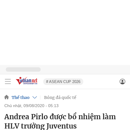
# ASEAN CUP 2026
Thể thao
Bóng đá quốc tế
chủ nhật, 09/08/2020 - 05:13
Andrea Pirlo được bổ nhiệm làm
HLV trưởng Juventus