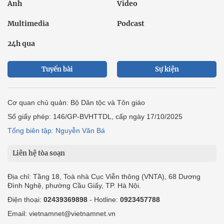
Ảnh
Video
Multimedia
Podcast
24h qua
Tuyến bài
Sự kiện
Cơ quan chủ quản: Bộ Dân tộc và Tôn giáo
Số giấy phép: 146/GP-BVHTTDL, cấp ngày 17/10/2025
Tổng biên tập: Nguyễn Văn Bá
Liên hệ tòa soạn
Địa chỉ: Tầng 18, Toà nhà Cục Viễn thông (VNTA), 68 Dương
Đình Nghệ, phường Cầu Giấy, TP. Hà Nội.
Điện thoại:
02439369898
- Hotline:
0923457788
Email: vietnamnet@vietnamnet.vn