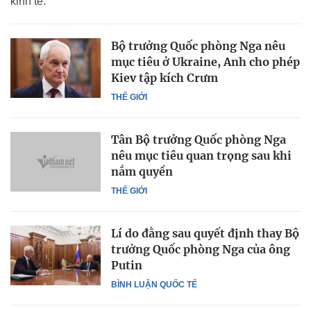
kinh tế.
Bộ trưởng Quốc phòng Nga nêu
mục tiêu ở Ukraine, Anh cho phép
Kiev tập kích Crưm
THẾ GIỚI
Tân Bộ trưởng Quốc phòng Nga
nêu mục tiêu quan trọng sau khi
nắm quyền
THẾ GIỚI
Lí do đằng sau quyết định thay Bộ
trưởng Quốc phòng Nga của ông
Putin
BÌNH LUẬN QUỐC TẾ