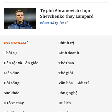
Tỷ phú Abramovich chọn
Shevchenko thay Lampard
BÓNG ĐÁ QUỐC TẾ
Chính trị
Thời sự
Kinh doanh
Dân tộc và Tôn giáo
Thể thao
Giáo dục
Thế giới
Đời sống
Văn hóa - Giải trí
Sức khỏe
Công nghệ
Ô tô xe máy
Du lịch