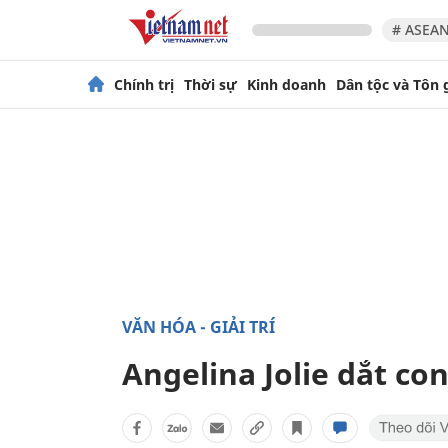
# ASEAN
Chính trị
Thời sự
Kinh doanh
Dân tộc và Tôn 
VĂN HÓA - GIẢI TRÍ
Angelina Jolie dắt co