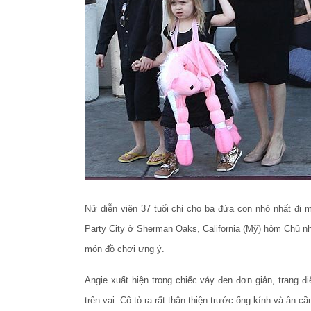
Nữ diễn viên 37 tuổi chỉ cho ba đứa con nhỏ nhất đi m
Party City ở Sherman Oaks, California (Mỹ) hôm Chủ 
món đồ chơi ưng ý.
Angie xuất hiện trong chiếc váy đen đơn giản, trang đ
trên vai. Cô tỏ ra rất thân thiện trước ống kính và ân 