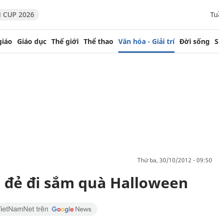
 CUP 2026
Tu
giáo
Giáo dục
Thế giới
Thể thao
Văn hóa - Giải trí
Đời sống
S
thứ ba, 30/10/2012 - 09:50
n đẻ đi sắm quà Halloween