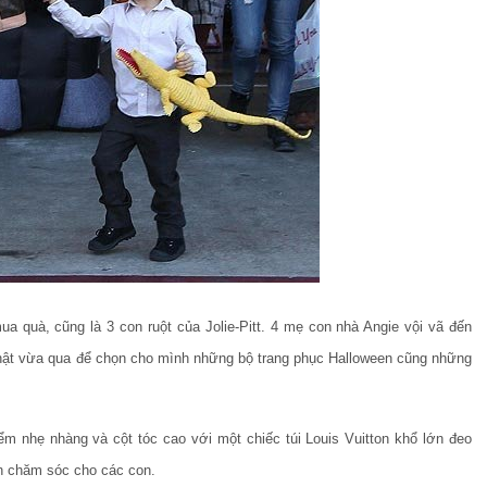
ua quà, cũng là 3 con ruột của Jolie-Pitt. 4 mẹ con nhà Angie vội vã đến
nhật vừa qua để chọn cho mình những bộ trang phục Halloween cũng những
iểm nhẹ nhàng và cột tóc cao với một chiếc túi Louis Vuitton khổ lớn đeo
cần chăm sóc cho các con.