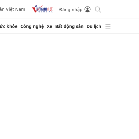
ần Việt Nam
Đăng nhập
ức khỏe
Công nghệ
Xe
Bất động sản
Du lịch