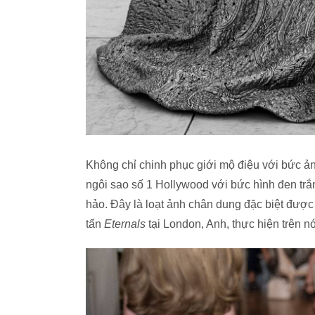
Không chỉ chinh phục giới mộ điệu với bức 
ngôi sao số 1 Hollywood với bức hình đen trắ
hảo. Đây là loạt ảnh chân dung đặc biệt được
tấn
Eternals
tại London, Anh, thực hiện trên n