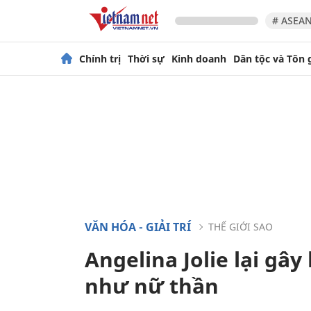
# ASEAN
Chính trị
Thời sự
Kinh doanh
Dân tộc và Tôn 
VĂN HÓA - GIẢI TRÍ
THẾ GIỚI SAO
Angelina Jolie lại gâ
như nữ thần