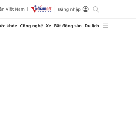
ần Việt Nam
Đăng nhập
ức khỏe
Công nghệ
Xe
Bất động sản
Du lịch