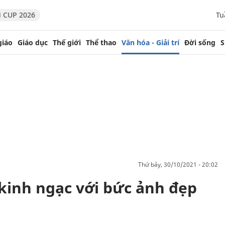
 CUP 2026
Tu
giáo
Giáo dục
Thế giới
Thể thao
Văn hóa - Giải trí
Đời sống
S
thứ bảy, 30/10/2021 - 20:02
y kinh ngạc với bức ảnh đẹp