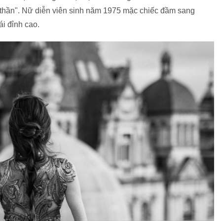
 thần". Nữ diễn viên sinh năm 1975 mặc chiếc đầm sang
ái đỉnh cao.