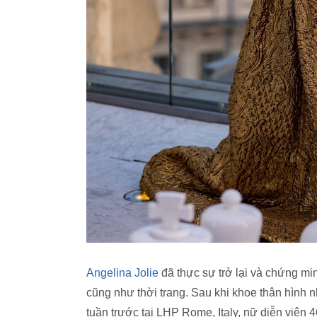
Angelina Jolie
đã thực sự trở lại và chứng mi
cũng như thời trang. Sau khi khoe thân hình 
tuần trước tại LHP Rome, Italy, nữ diễn viên 46