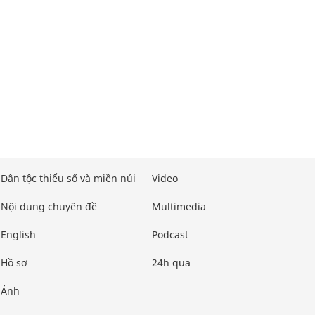
Dân tộc thiểu số và miền núi
Video
Nội dung chuyên đề
Multimedia
English
Podcast
Hồ sơ
24h qua
Ảnh