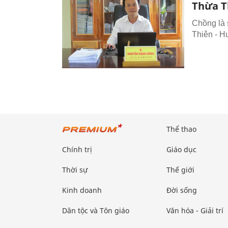
Thừa T
Chồng là 
Thiên - H
Thể thao
Chính trị
Giáo dục
Thời sự
Thế giới
Kinh doanh
Đời sống
Dân tộc và Tôn giáo
Văn hóa - Giải trí