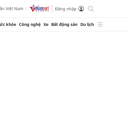
ần Việt Nam
Đăng nhập
ức khỏe
Công nghệ
Xe
Bất động sản
Du lịch