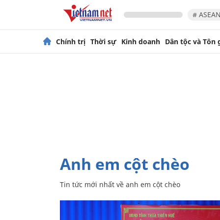
# ASEAN
Chính trị
Thời sự
Kinh doanh
Dân tộc và Tôn 
anh em cột chèo
Tin tức mới nhất về
anh em cột chèo