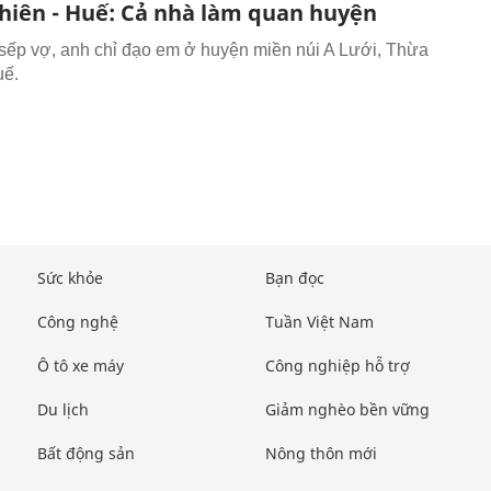
hiên - Huế: Cả nhà làm quan huyện
sếp vợ, anh chỉ đạo em ở huyện miền núi A Lưới, Thừa
uế.
Sức khỏe
Bạn đọc
Công nghệ
Tuần Việt Nam
Ô tô xe máy
Công nghiệp hỗ trợ
Du lịch
Giảm nghèo bền vững
Bất động sản
Nông thôn mới