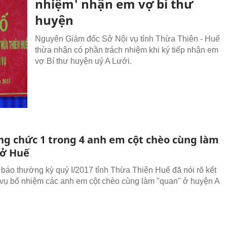
nhiệm' nhận em vợ bí thư
huyện
Nguyên Giám đốc Sở Nội vụ tỉnh Thừa Thiên - Huế
thừa nhận có phần trách nhiệm khi ký tiếp nhận em
vợ Bí thư huyện uỷ A Lưới.
ng chức 1 trong 4 anh em cột chèo cùng làm
 ở Huế
báo thường kỳ quý I/2017 tỉnh Thừa Thiên Huế đã nói rõ kết
 vụ bổ nhiệm các anh em cột chèo cùng làm "quan" ở huyện A