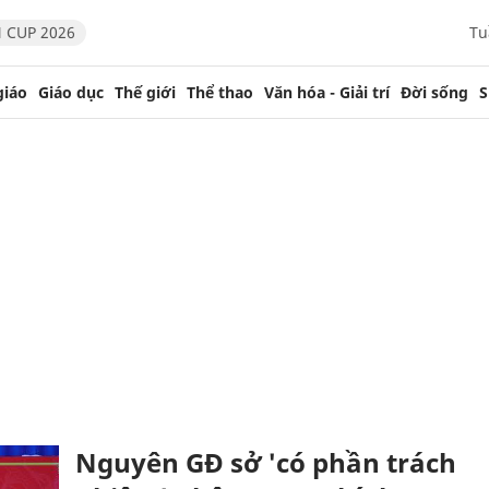
 CUP 2026
Tu
giáo
Giáo dục
Thế giới
Thể thao
Văn hóa - Giải trí
Đời sống
S
Nguyên GĐ sở 'có phần trách