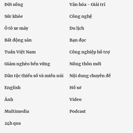
Đời sống
Văn hóa - Giải trí
Sức khỏe
Công nghệ
Ô tô xe máy
Du lịch
Bất động sản
Bạn đọc
Tuần Việt Nam
Công nghiệp hỗ trợ
Giảm nghèo bền vững
Nông thôn mới
Dân tộc thiểu số và miền núi
Nội dung chuyên đề
English
Hồ sơ
Ảnh
Video
Multimedia
Podcast
24h qua