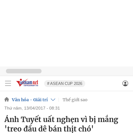
# ASEAN CUP 2026
Văn hóa - Giải trí
Thế giới sao
thứ năm, 13/04/2017 - 08:31
Ánh Tuyết uất nghẹn vì bị mắng
'treo đầu dê bán thịt chó'