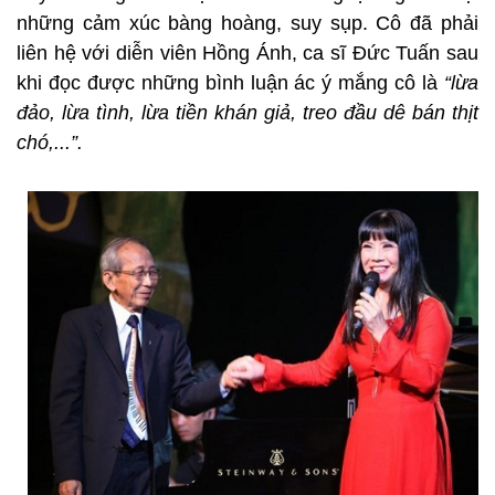
những cảm xúc bàng hoàng, suy sụp. Cô đã phải
liên hệ với diễn viên Hồng Ánh, ca sĩ Đức Tuấn sau
khi đọc được những bình luận ác ý mắng cô là
“lừa
đảo, lừa tình, lừa tiền khán giả, treo đầu dê bán thịt
chó,...”.