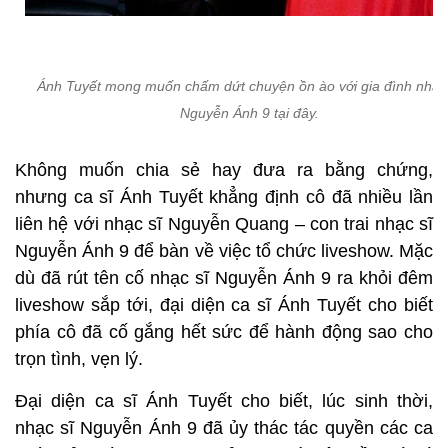
Ánh Tuyết mong muốn chấm dứt chuyện ồn ào với gia đình nhạc 
Nguyễn Ánh 9 tại đây.
Không muốn chia sẻ hay đưa ra bằng chứng,
nhưng ca sĩ Ánh Tuyết khẳng định cô đã nhiều lần
liên hệ với nhạc sĩ Nguyễn Quang – con trai nhạc sĩ
Nguyễn Ánh 9 để bàn về việc tổ chức liveshow. Mặc
dù đã rút tên cố nhạc sĩ Nguyễn Ánh 9 ra khỏi đêm
liveshow sắp tới, đại diện ca sĩ Ánh Tuyết cho biết
phía cô đã cố gắng hết sức để hành động sao cho
trọn tình, vẹn lý.
Đại diện ca sĩ Ánh Tuyết cho biết, lúc sinh thời,
nhạc sĩ Nguyễn Ánh 9 đã ủy thác tác quyền các ca