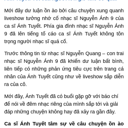
Mới đây dư luận ồn ào bởi câu chuyện xung quanh
liveshow tưởng nhớ cố nhạc sĩ Nguyễn Ánh 9 của
ca sĩ Ánh Tuyết. Phía gia đình nhạc sĩ Nguyễn Ánh
9 đã lên tiếng tố cáo ca sĩ Ánh Tuyết không tôn
trọng người nhạc sĩ quá cố.
Trước thông tin từ nhạc sĩ Nguyễn Quang – con trai
nhạc sĩ Nguyễn Ánh 9 đã khiến dư luận bất bình,
liên tiếp có những phản ứng tiêu cực trên trang cá
nhân của Ánh Tuyết cũng như về liveshow sắp diễn
ra của cô.
Mới đây, Ánh Tuyết đã có buổi gặp gỡ với báo chí
để nói về đêm nhạc riêng của mình sắp tới và giải
đáp những chuyện không hay đã xảy ra gần đây.
Ca sĩ Ánh Tuyết tâm sự về câu chuyện ồn ào