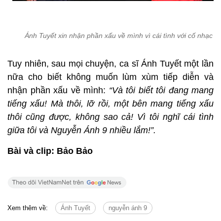
Ánh Tuyết xin nhận phần xấu về mình vì cái tình với cố nhạc sĩ
Tuy nhiên, sau mọi chuyện, ca sĩ Ánh Tuyết một lần
nữa cho biết không muốn lùm xùm tiếp diễn và
nhận phần xấu về mình:
“Và tôi biết tôi đang mang
tiếng xấu! Mà thôi, lỡ rồi, một bên mang tiếng xấu
thôi cũng được, không sao cả! Vì tôi nghĩ cái tình
giữa tôi và Nguyễn Ánh 9 nhiều lắm!”.
Bài và clip:
Bảo Bảo
Xem thêm về:
Ánh Tuyết
nguyễn ánh 9