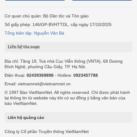
Cơ quan chủ quản: Bộ Dân tộc và Tôn giáo
Số giấy phép: 146/GP-BVHTTDL, cấp ngày 17/10/2025
Tổng biên tập: Nguyễn Văn Bá
Liên hệ tòa soạn
Địa chỉ: Tầng 18, Toà nhà Cục Viễn thông (VNTA), 68 Dương
Đình Nghệ, phường Cầu Giấy, TP. Hà Nội.
Điện thoại:
02439369898
- Hotline:
0923457788
Email: vietnamnet@vietnamnet.vn
© 1997 Báo VietNamNet. All rights reserved. Chỉ được phát hành
lại thông tin từ website này khi có sự đồng ý bằng văn bản của
báo VietNamNet.
Liên hệ quảng cáo
Công ty Cổ phần Truyền thông VietNamNet