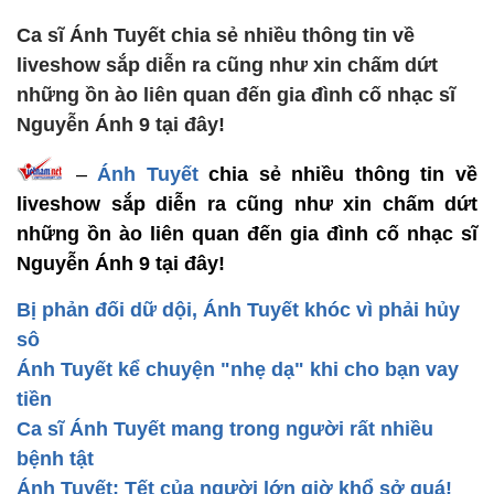
Ca sĩ Ánh Tuyết chia sẻ nhiều thông tin về
liveshow sắp diễn ra cũng như xin chấm dứt
những ồn ào liên quan đến gia đình cố nhạc sĩ
Nguyễn Ánh 9 tại đây!
–
Ánh Tuyết
chia sẻ nhiều thông tin về
liveshow sắp diễn ra cũng như xin chấm dứt
những ồn ào liên quan đến gia đình cố nhạc sĩ
Nguyễn Ánh 9 tại đây!
Bị phản đối dữ dội, Ánh Tuyết khóc vì phải hủy
sô
Ánh Tuyết kể chuyện "nhẹ dạ" khi cho bạn vay
tiền
Ca sĩ Ánh Tuyết mang trong người rất nhiều
bệnh tật
Ánh Tuyết: Tết của người lớn giờ khổ sở quá!