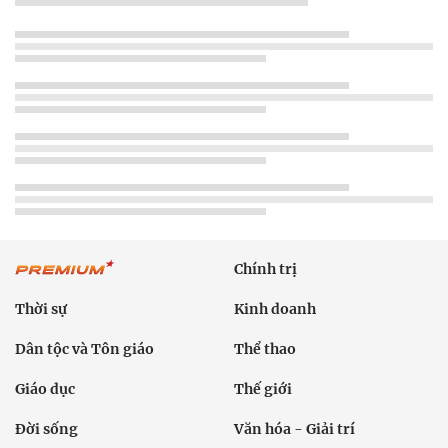
Chính trị
Thời sự
Kinh doanh
Dân tộc và Tôn giáo
Thể thao
Giáo dục
Thế giới
Đời sống
Văn hóa - Giải trí