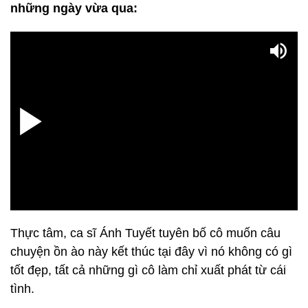
những ngày vừa qua:
Thực tâm, c
a sĩ Ánh Tuyết tuyên bố cô muốn câu
chuyện ồn ào này kết thúc tại đây vì nó không có gì
tốt đẹp, tất cả những gì cô làm chỉ xuất phát từ cái
tình.