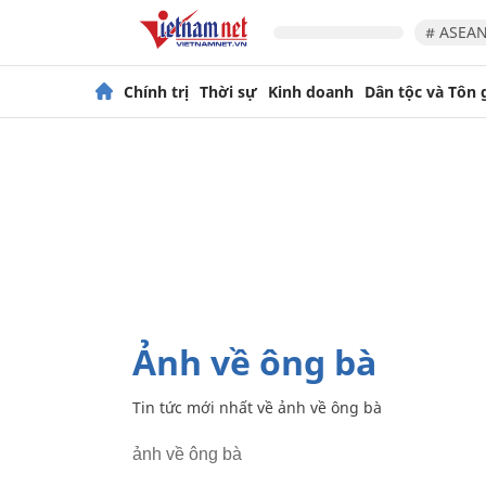
# ASEAN
Chính trị
Thời sự
Kinh doanh
Dân tộc và Tôn 
ảnh về ông bà
Tin tức mới nhất về
ảnh về ông bà
ảnh về ông bà