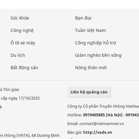
Sức khỏe
Bạn đọc
Công nghệ
Tuần Việt Nam
Ô tô xe máy
Công nghiệp hỗ trợ
Du lịch
Giảm nghèo bền vững
Bất động sản
Nông thôn mới
à Tôn giáo
Liên hệ quảng cáo
 cấp ngày 17/10/2025
Công ty Cổ phần Truyền thông VietN
á
Hotline:
0919405885 (Hà Nội)
-
091943
Email: contact@vietnamnet.vn
Báo giá:
http://vads.vn
Viễn thông (VNTA), 68 Dương Đình