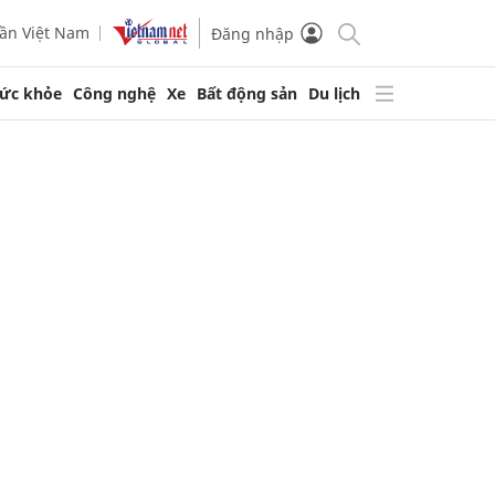
ần Việt Nam
Đăng nhập
ức khỏe
Công nghệ
Xe
Bất động sản
Du lịch