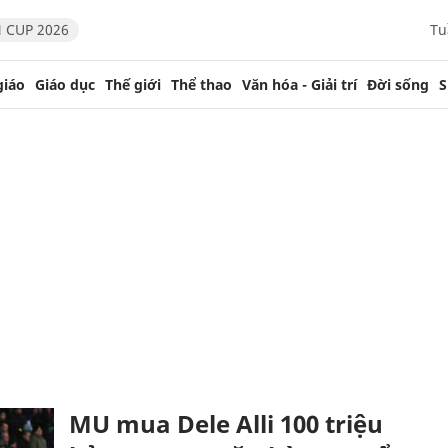
 CUP 2026
Tu
giáo
Giáo dục
Thế giới
Thể thao
Văn hóa - Giải trí
Đời sống
S
MU mua Dele Alli 100 triệu