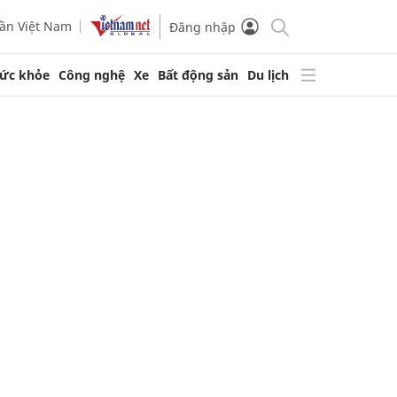
ần Việt Nam
Đăng nhập
ức khỏe
Công nghệ
Xe
Bất động sản
Du lịch