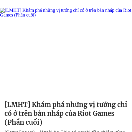
[LMHT] Khám phá những vị tướng chỉ
có ở trên bản nháp của Riot Games
(Phần cuối)