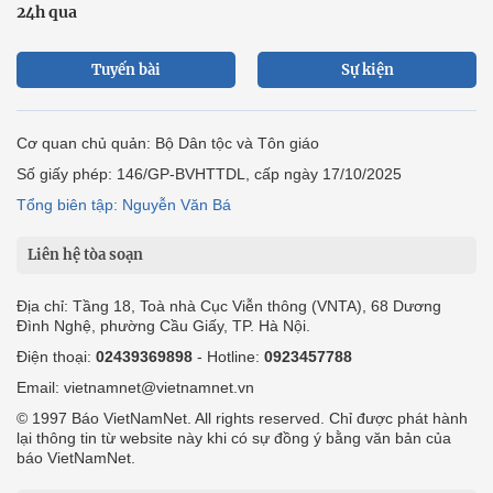
24h qua
Tuyến bài
Sự kiện
Cơ quan chủ quản: Bộ Dân tộc và Tôn giáo
Số giấy phép: 146/GP-BVHTTDL, cấp ngày 17/10/2025
Tổng biên tập: Nguyễn Văn Bá
Liên hệ tòa soạn
Địa chỉ: Tầng 18, Toà nhà Cục Viễn thông (VNTA), 68 Dương
Đình Nghệ, phường Cầu Giấy, TP. Hà Nội.
Điện thoại:
02439369898
- Hotline:
0923457788
Email: vietnamnet@vietnamnet.vn
© 1997 Báo VietNamNet. All rights reserved. Chỉ được phát hành
lại thông tin từ website này khi có sự đồng ý bằng văn bản của
báo VietNamNet.