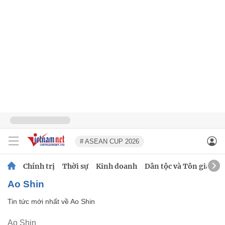
# ASEAN CUP 2026
Chính trị
Thời sự
Kinh doanh
Dân tộc và Tôn giáo
Ao Shin
Tin tức mới nhất về
Ao Shin
Ao Shin