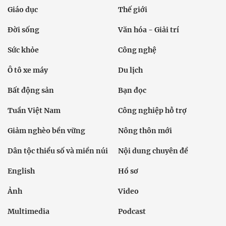
Giáo dục
Thế giới
Đời sống
Văn hóa - Giải trí
Sức khỏe
Công nghệ
Ô tô xe máy
Du lịch
Bất động sản
Bạn đọc
Tuần Việt Nam
Công nghiệp hỗ trợ
Giảm nghèo bền vững
Nông thôn mới
Dân tộc thiểu số và miền núi
Nội dung chuyên đề
English
Hồ sơ
Ảnh
Video
Multimedia
Podcast