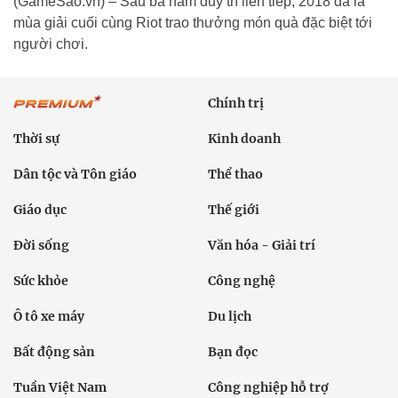
(GameSao.vn) – Sau ba năm duy trì liên tiếp, 2018 đã là
mùa giải cuối cùng Riot trao thưởng món quà đặc biệt tới
người chơi.
Chính trị
Thời sự
Kinh doanh
Dân tộc và Tôn giáo
Thể thao
Giáo dục
Thế giới
Đời sống
Văn hóa - Giải trí
Sức khỏe
Công nghệ
Ô tô xe máy
Du lịch
Bất động sản
Bạn đọc
Tuần Việt Nam
Công nghiệp hỗ trợ