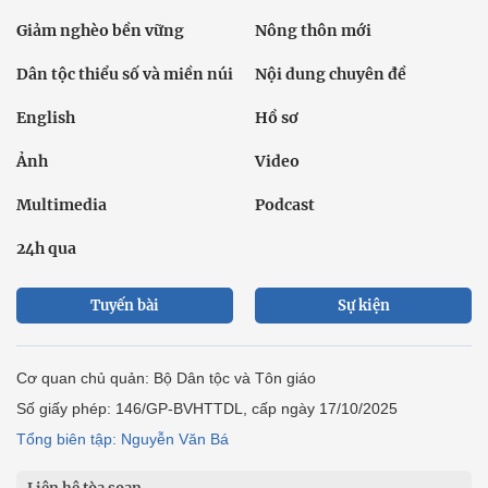
Giảm nghèo bền vững
Nông thôn mới
Dân tộc thiểu số và miền núi
Nội dung chuyên đề
English
Hồ sơ
Ảnh
Video
Multimedia
Podcast
24h qua
Tuyến bài
Sự kiện
Cơ quan chủ quản: Bộ Dân tộc và Tôn giáo
Số giấy phép: 146/GP-BVHTTDL, cấp ngày 17/10/2025
Tổng biên tập: Nguyễn Văn Bá