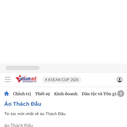
# ASEAN CUP 2026
Chính trị
Thời sự
Kinh doanh
Dân tộc và Tôn giáo
áo Thách Đấu
Tin tức mới nhất về
áo Thách Đấu
áo Thách Đấu