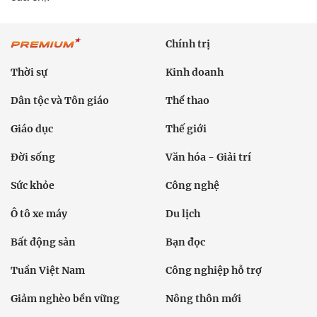
Chính trị
Thời sự
Kinh doanh
Dân tộc và Tôn giáo
Thể thao
Giáo dục
Thế giới
Đời sống
Văn hóa - Giải trí
Sức khỏe
Công nghệ
Ô tô xe máy
Du lịch
Bất động sản
Bạn đọc
Tuần Việt Nam
Công nghiệp hỗ trợ
Giảm nghèo bền vững
Nông thôn mới