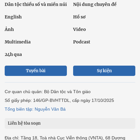
Dân tộc thiểu số và miền núi
Nội dung chuyên đề
English
Hồ sơ
Ảnh
Video
Multimedia
Podcast
24h qua
Tuyến bài
Sự kiện
Cơ quan chủ quản: Bộ Dân tộc và Tôn giáo
Số giấy phép: 146/GP-BVHTTDL, cấp ngày 17/10/2025
Tổng biên tập: Nguyễn Văn Bá
Liên hệ tòa soạn
Địa chỉ: Tầng 18, Toà nhà Cục Viễn thông (VNTA), 68 Dương