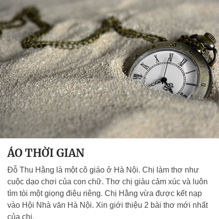
ÁO THỜI GIAN
Đỗ Thu Hằng là một cô giáo ở Hà Nội. Chị làm thơ như
cuộc dạo chơi của con chữ. Thơ chị giàu cảm xúc và luôn
tìm tòi một giọng điệu riêng. Chị Hằng vừa được kết nạp
vào Hội Nhà văn Hà Nội. Xin giới thiệu 2 bài thơ mới nhất
của chị.