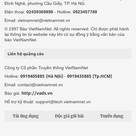
Đình Nghệ, phường Cầu Giấy, TP. Hà Nội.
Điện thoại:
02439369898
- Hotline:
0923457788
Email: vietnamnet@vietnamnet.vn
© 1997 Báo VietNamNet. All rights reserved. Chỉ được phát hành
lại thông tin từ website này khi có sự đồng ý bằng văn bản của
báo VietNamNet.
Liên hệ quảng cáo
Công ty Cổ phần Truyền thông VietNamNet
0919405885 (Hà Nội)
0919435885 (Tp.HCM)
Hotline:
-
Email: contact@vietnamnet.vn
http://vads.vn
Báo giá:
Hỗ trợ kỹ thuật: support@tech.vietnamnet.vn
Tải ứng dụng
Độc giả gửi bài
Tuyển dụng