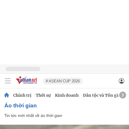
# ASEAN CUP 2026
Chính trị
Thời sự
Kinh doanh
Dân tộc và Tôn giáo
áo thời gian
Tin tức mới nhất về
áo thời gian