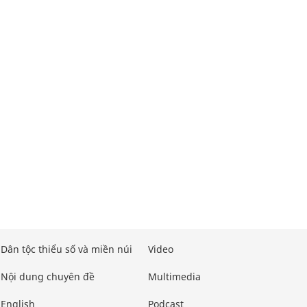
Dân tộc thiểu số và miền núi
Video
Nội dung chuyên đề
Multimedia
English
Podcast