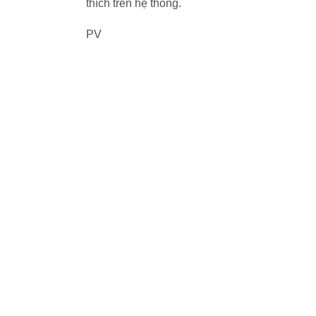
thích trên hệ thống.
PV