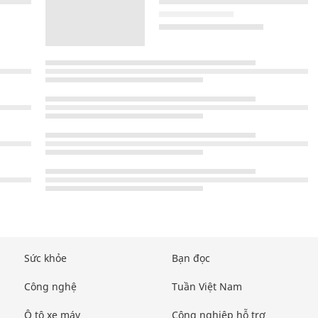
Sức khỏe
Bạn đọc
Công nghệ
Tuần Việt Nam
Ô tô xe máy
Công nghiệp hỗ trợ