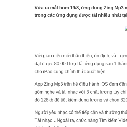
Vừa ra mắt hôm 19/8, ứng dụng Zing Mp3 mi
trong các ứng dụng được tải nhiều nhất tại
Với giao diện mới thân thiện, ổn định, và lư
đạt được 80.000 lượt tải ứng dụng sau 1 thán
cho iPad cũng chính thức xuất hiện.
App Zing Mp3 trên hệ điều hành iOS đem đến c
gồm nghe và tải nhạc với 3 chất lượng tùy c
độ 128kb để tiết kiệm dung lượng và chọn 320
Người yêu nhạc có thể tiếp cận và thưởng th
Tải nhạc…Ngoài ra, chức năng Tìm kiếm Vide