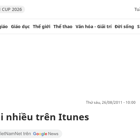
 CUP 2026
Tu
giáo
Giáo dục
Thế giới
Thể thao
Văn hóa - Giải trí
Đời sống
S
thứ sáu, 26/08/2011 - 10:00
i nhiều trên Itunes