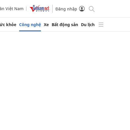
ần Việt Nam
Đăng nhập
ức khỏe
Công nghệ
Xe
Bất động sản
Du lịch