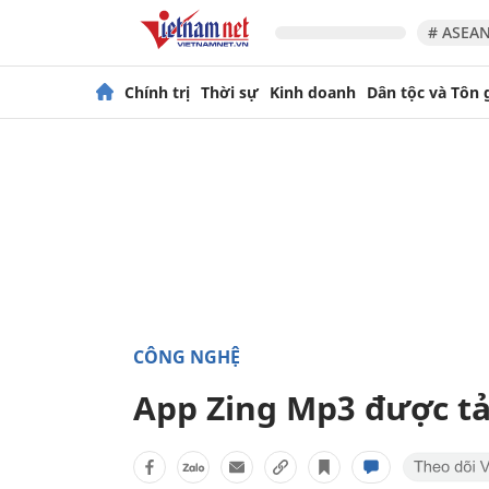
# ASEAN
Chính trị
Thời sự
Kinh doanh
Dân tộc và Tôn 
CÔNG NGHỆ
App Zing Mp3 được tả