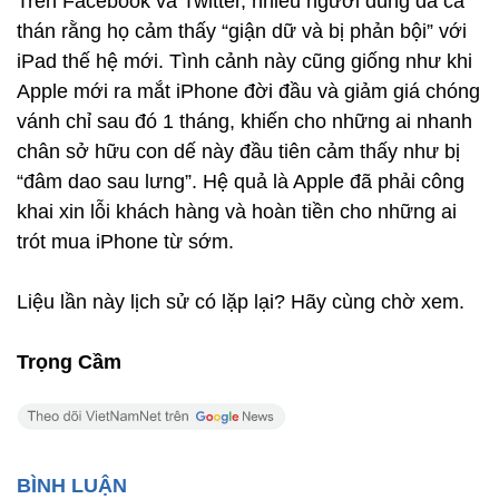
Trên Facebook và Twitter, nhiều người dùng đã ca
thán rằng họ cảm thấy “giận dữ và bị phản bội” với
iPad thế hệ mới. Tình cảnh này cũng giống như khi
Apple mới ra mắt iPhone đời đầu và giảm giá chóng
vánh chỉ sau đó 1 tháng, khiến cho những ai nhanh
chân sở hữu con dế này đầu tiên cảm thấy như bị
“đâm dao sau lưng”. Hệ quả là Apple đã phải công
khai xin lỗi khách hàng và hoàn tiền cho những ai
trót mua iPhone từ sớm.
Liệu lần này lịch sử có lặp lại? Hãy cùng chờ xem.
Trọng Cầm