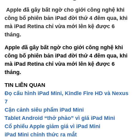
Apple đã gây bất ngờ cho giới công nghệ khi
công bố phiên bản iPad đời thứ 4 đêm qua, khi
mà iPad Retina chỉ vừa mới lên kệ được 6
tháng.
Apple đã gây bất ngờ cho giới công nghệ khi
công bố phiên bản iPad đời thứ 4 đêm qua, khi
mà iPad Retina chỉ vừa mới lên kệ được 6
tháng.
TIN LIÊN QUAN
Đọ cấu hình iPad Mini, Kindle Fire HD và Nexus
7
Cận cảnh siêu phẩm iPad Mini
Tablet Android “thở phào” vì giá iPad Mini
Cổ phiếu Apple giảm giá vì iPad Mini
iPad Mini chính thức ra mắt