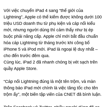
Với việc chuyển iPad 4 sang “thế giới của
Lightning”, Apple có thể kiếm được không dưới 100
triệu USD doanh thu từ phụ kiện và cáp nối kiểu
mới, nhưng người dùng thì cảm thấy như bị ép
buộc phải nâng cấp. Apple chỉ mới bắt đầu chuẩn
hóa cáp Lightning từ tháng trước khi công bố
iPhone 5 và iPod mới. iPad là ngoại lệ duy nhất –
cho đến trước đêm qua.
Cùng lúc, iPad 2 đã nhanh chóng bị vét sạch trên
quầy Apple Store.
“Cáp nối Lightning đúng là một tên trộm, và màn
thông báo iPad mới chính là việc tăng tốc cho tên
trộm ấy”, một biên tập viên của CNET đã bình luận.