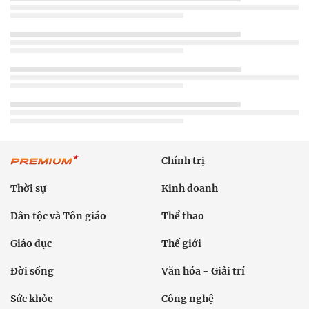
Chính trị
Thời sự
Kinh doanh
Dân tộc và Tôn giáo
Thể thao
Giáo dục
Thế giới
Đời sống
Văn hóa - Giải trí
Sức khỏe
Công nghệ