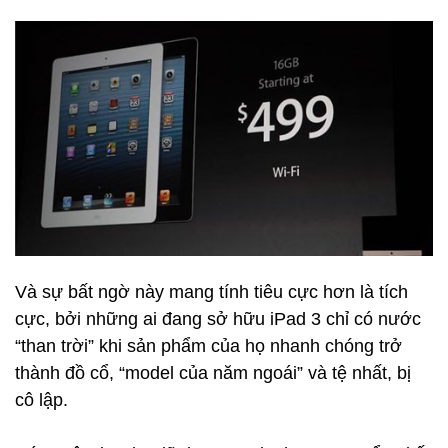
Và sự bất ngờ này mang tính tiêu cực hơn là tích
cực, bởi những ai đang sở hữu iPad 3 chỉ có nước
“than trời” khi sản phẩm của họ nhanh chóng trở
thành đồ cổ, “model của năm ngoái” và tệ nhất, bị
cô lập.