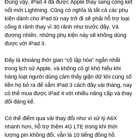
Đúng vậy, iPad 4 đã được Apple thay sang cổng kết
nối mới Lightning. Cũng có nghĩa là tất cả các phụ
kiện dành cho iPad từ nay trở đi sẽ phải hỗ trợ loại
cổng 8 rãnh thay vì 30 rãnh như trước đây. Và
đương nhiên, những phụ kiện này sẽ không dùng
được với iPad 3.
Đây là khoảng thời gian “cô lập hóa” ngắn nhất
trong lịch sử Apple, và không có gì khó hiểu khi
hàng loạt người dùng cảm thấy giận dữ khi cùng số
tiền họ bỏ ra để sắm iPad 3 cách đây vài tháng, nay
có thể mua được iPad 4 với nhiều nâng cấp và thay
đổi đáng kể.
Có thể điểm qua vài thay đổi như vi xử lý A6X
nhanh hơn, hỗ trợ thêm 4G LTE trong khi thời
lượng pin không đổi, vẫn là 10 tiếng đồng hồ.