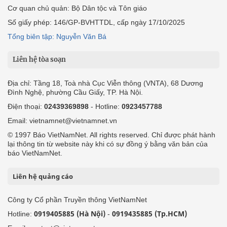
Cơ quan chủ quản: Bộ Dân tộc và Tôn giáo
Số giấy phép: 146/GP-BVHTTDL, cấp ngày 17/10/2025
Tổng biên tập: Nguyễn Văn Bá
Liên hệ tòa soạn
Địa chỉ: Tầng 18, Toà nhà Cục Viễn thông (VNTA), 68 Dương
Đình Nghệ, phường Cầu Giấy, TP. Hà Nội.
Điện thoại:
02439369898
- Hotline:
0923457788
Email: vietnamnet@vietnamnet.vn
© 1997 Báo VietNamNet. All rights reserved. Chỉ được phát hành
lại thông tin từ website này khi có sự đồng ý bằng văn bản của
báo VietNamNet.
Liên hệ quảng cáo
Công ty Cổ phần Truyền thông VietNamNet
0919405885 (Hà Nội)
0919435885 (Tp.HCM)
Hotline:
-