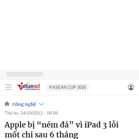
# ASEAN CUP 2026
Công nghệ
thứ tư, 24/10/2012 - 08:06
Apple bị “ném đá” vì iPad 3 lỗi
mốt chỉ sau 6 tháng