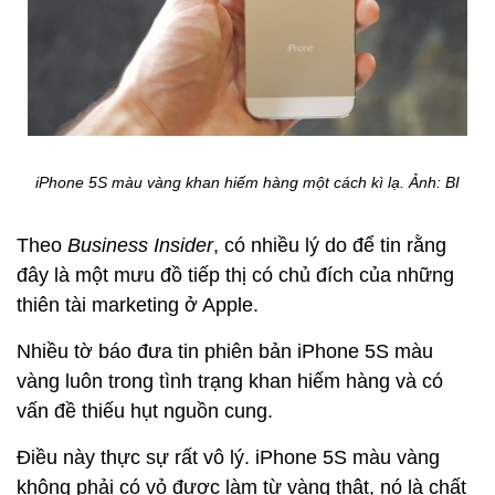
iPhone 5S màu vàng khan hiếm hàng một cách kì lạ.
Ảnh: BI
Theo
Business Insider
, có nhiều lý do để tin rằng
đây là một mưu đồ tiếp thị có chủ đích của những
thiên tài marketing ở Apple.
Nhiều tờ báo đưa tin phiên bản iPhone 5S màu
vàng luôn trong tình trạng khan hiếm hàng và có
vấn đề thiếu hụt nguồn cung.
Điều này thực sự rất vô lý. iPhone 5S màu vàng
không phải có vỏ được làm từ vàng thật, nó là chất