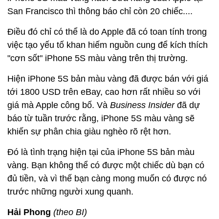
San Francisco thì thông báo chỉ còn 20 chiếc....
Điều đó chỉ có thể là do Apple đã có toan tính trong
việc tạo yếu tố khan hiếm nguồn cung để kích thích
"cơn sốt" iPhone 5S màu vàng trên thị trường.
Hiện iPhone 5S bản màu vàng đã được bán với giá
tới 1800 USD trên eBay, cao hơn rất nhiều so với
giá mà Apple công bố. Và
Business Insider
đã dự
báo từ tuần trước rằng, iPhone 5S màu vàng sẽ
khiến sự phân chia giàu nghèo rõ rệt hơn.
Đó là tình trạng hiện tại của iPhone 5S bản màu
vàng. Bạn không thể có được một chiếc dù bạn có
đủ tiền, và vì thế bạn càng mong muốn có được nó
trước những người xung quanh.
Hải Phong
(theo BI)