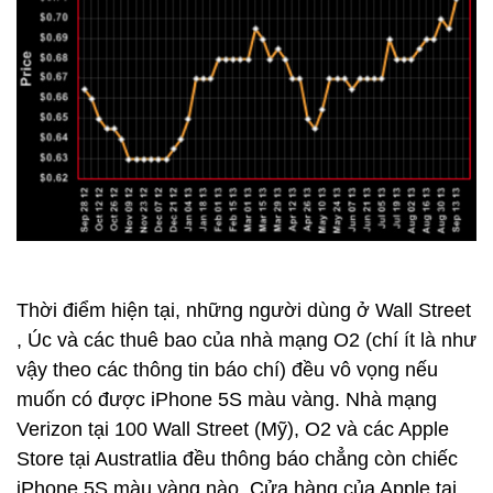
Thời điểm hiện tại, những người dùng ở Wall Street
, Úc và các thuê bao của nhà mạng O2 (chí ít là như
vậy theo các thông tin báo chí) đều vô vọng nếu
muốn có được iPhone 5S màu vàng. Nhà mạng
Verizon tại 100 Wall Street (Mỹ), O2 và các Apple
Store tại Austratlia đều thông báo chẳng còn chiếc
iPhone 5S màu vàng nào. Cửa hàng của Apple tại