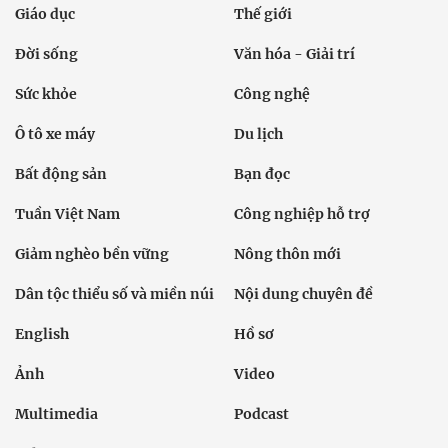
Giáo dục
Thế giới
Đời sống
Văn hóa - Giải trí
Sức khỏe
Công nghệ
Ô tô xe máy
Du lịch
Bất động sản
Bạn đọc
Tuần Việt Nam
Công nghiệp hỗ trợ
Giảm nghèo bền vững
Nông thôn mới
Dân tộc thiểu số và miền núi
Nội dung chuyên đề
English
Hồ sơ
Ảnh
Video
Multimedia
Podcast