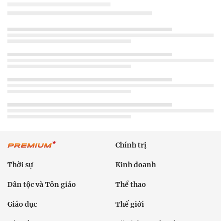
Chính trị
Thời sự
Kinh doanh
Dân tộc và Tôn giáo
Thể thao
Giáo dục
Thế giới