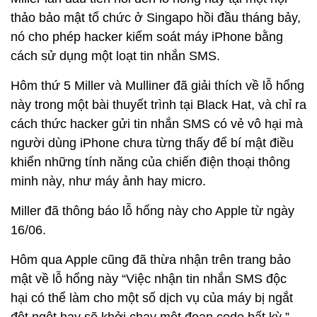
thảo bảo mật tổ chức ở Singapo hồi đầu tháng bảy,
nó cho phép hacker kiểm soát máy iPhone bằng
cách sử dụng một loạt tin nhắn SMS.
Hôm thứ 5 Miller và Mulliner đã giải thích về lỗ hổng
này trong một bài thuyết trình tại Black Hat, và chỉ ra
cách thức hacker gửi tin nhắn SMS có vẻ vô hại mà
người dùng iPhone chưa từng thấy để bí mật điều
khiển những tính năng của chiến điện thoại thông
minh này, như máy ảnh hay micro.
Miller đã thông báo lỗ hổng này cho Apple từ ngày
16/06.
Hôm qua Apple cũng đã thừa nhận trên trang bảo
mật về lỗ hổng này “Việc nhận tin nhắn SMS độc
hại có thể làm cho một số dịch vụ của máy bị ngắt