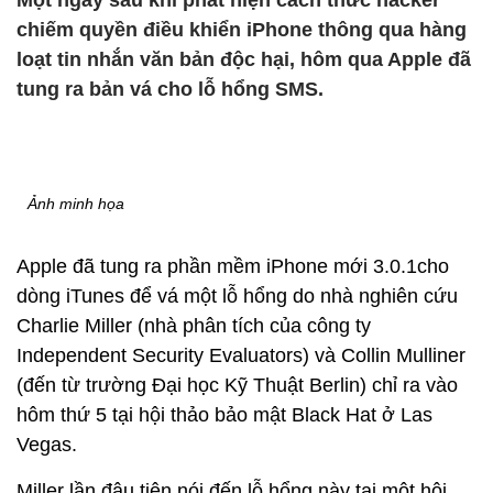
Một ngày sau khi phát hiện cách thức hacker
chiếm quyền điều khiển iPhone thông qua hàng
loạt tin nhắn văn bản độc hại, hôm qua Apple đã
tung ra bản vá cho lỗ hổng SMS.
Ảnh minh họa
Apple đã tung ra phần mềm iPhone mới 3.0.1cho
dòng iTunes để vá một lỗ hổng do nhà nghiên cứu
Charlie Miller (nhà phân tích của công ty
Independent Security Evaluators) và Collin Mulliner
(đến từ trường Đại học Kỹ Thuật Berlin) chỉ ra vào
hôm thứ 5 tại hội thảo bảo mật Black Hat ở Las
Vegas.
Miller lần đâu tiên nói đến lỗ hổng này tại một hội