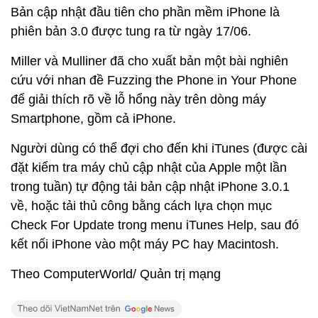
Bản cập nhật đầu tiên cho phần mềm iPhone là
phiên bản 3.0 được tung ra từ ngày 17/06.
Miller và Mulliner đã cho xuất bản một bài nghiên
cứu với nhan đề Fuzzing the Phone in Your Phone
để giải thích rõ về lỗ hổng này trên dòng máy
Smartphone, gồm cả iPhone.
Người dùng có thể đợi cho đến khi iTunes (được cài
đặt kiểm tra máy chủ cập nhật của Apple một lần
trong tuần) tự động tải bản cập nhật iPhone 3.0.1
về, hoặc tải thủ công bằng cách lựa chọn mục
Check For Update trong menu iTunes Help, sau đó
kết nối iPhone vào một máy PC hay Macintosh.
Theo ComputerWorld/ Quản trị mạng