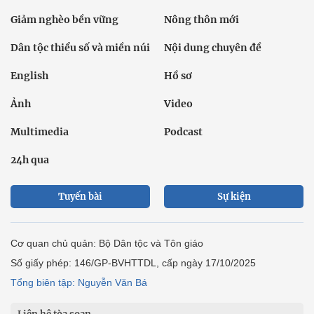
Giảm nghèo bền vững
Nông thôn mới
Dân tộc thiểu số và miền núi
Nội dung chuyên đề
English
Hồ sơ
Ảnh
Video
Multimedia
Podcast
24h qua
Tuyến bài
Sự kiện
Cơ quan chủ quản: Bộ Dân tộc và Tôn giáo
Số giấy phép: 146/GP-BVHTTDL, cấp ngày 17/10/2025
Tổng biên tập: Nguyễn Văn Bá