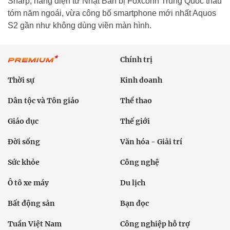
Sharp, hãng điện tử Nhật Bản bị Foxconn Trung Quốc thâu
tóm năm ngoái, vừa công bố smartphone mới nhất Aquos
S2 gần như không dùng viền màn hình.
Chính trị
Thời sự
Kinh doanh
Dân tộc và Tôn giáo
Thể thao
Giáo dục
Thế giới
Đời sống
Văn hóa - Giải trí
Sức khỏe
Công nghệ
Ô tô xe máy
Du lịch
Bất động sản
Bạn đọc
Tuần Việt Nam
Công nghiệp hỗ trợ