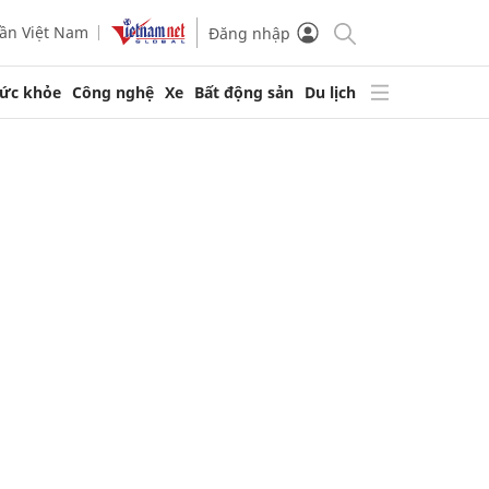
ần Việt Nam
Đăng nhập
ức khỏe
Công nghệ
Xe
Bất động sản
Du lịch