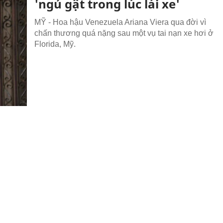
'ngủ gật trong lúc lái xe'
MỸ - Hoa hậu Venezuela Ariana Viera qua đời vì
chấn thương quá nặng sau một vụ tai nạn xe hơi ở
Florida, Mỹ.