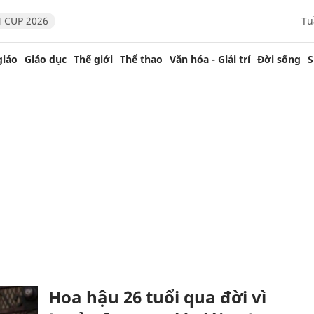
 CUP 2026
Tu
giáo
Giáo dục
Thế giới
Thể thao
Văn hóa - Giải trí
Đời sống
S
Hoa hậu 26 tuổi qua đời vì