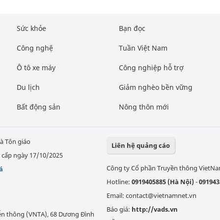
Sức khỏe
Bạn đọc
Công nghệ
Tuần Việt Nam
Ô tô xe máy
Công nghiệp hỗ trợ
Du lịch
Giảm nghèo bền vững
Bất động sản
Nông thôn mới
à Tôn giáo
Liên hệ quảng cáo
 cấp ngày 17/10/2025
Công ty Cổ phần Truyền thông VietN
á
Hotline:
0919405885 (Hà Nội)
-
091943
Email: contact@vietnamnet.vn
Báo giá:
http://vads.vn
Viễn thông (VNTA), 68 Dương Đình