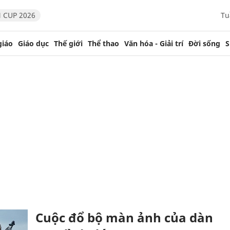
 CUP 2026
Tu
giáo
Giáo dục
Thế giới
Thể thao
Văn hóa - Giải trí
Đời sống
S
Cuộc đổ bộ màn ảnh của dàn