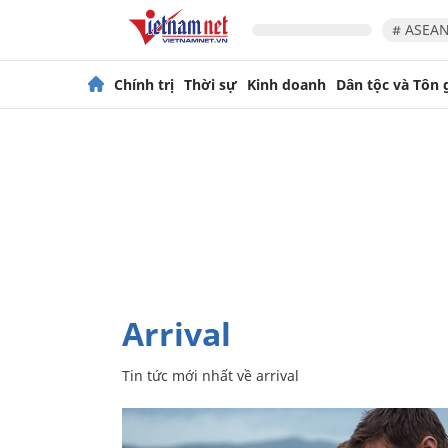
# ASEAN
Chính trị
Thời sự
Kinh doanh
Dân tộc và Tôn 
arrival
Tin tức mới nhất về
arrival