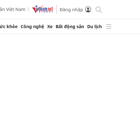
ần Việt Nam
Đăng nhập
ức khỏe
Công nghệ
Xe
Bất động sản
Du lịch