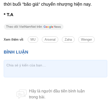
thời buổi "bão giá" chuyển nhượng hiện nay.
* T.A
Xem thêm về:
MU
Arsenal
Zaha
Wenger