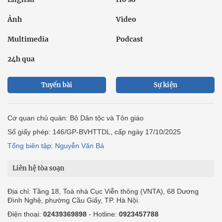
Ảnh
Video
Multimedia
Podcast
24h qua
Tuyến bài
Sự kiện
Cơ quan chủ quản: Bộ Dân tộc và Tôn giáo
Số giấy phép: 146/GP-BVHTTDL, cấp ngày 17/10/2025
Tổng biên tập: Nguyễn Văn Bá
Liên hệ tòa soạn
Địa chỉ: Tầng 18, Toà nhà Cục Viễn thông (VNTA), 68 Dương
Đình Nghệ, phường Cầu Giấy, TP. Hà Nội.
Điện thoại:
02439369898
- Hotline:
0923457788