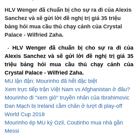
HLV Wenger đã chuẩn bị cho sự ra đi của Alexis
Sanchez và sẽ gửi lời đề nghị trị giá 35 triệu
bảng hỏi mua cầu thủ chạy cánh của Crystal
Palace - Wilfried Zaha.
-
HLV Wenger đã chuẩn bị cho sự ra đi của
Alexis Sanchez và sẽ gửi lời đề nghị trị giá 35
triệu bảng hỏi mua cầu thủ chạy cánh của
Crystal Palace - Wilfried Zaha.
MU lận đận: Mourinho đã hết đặc biệt
Xem trực tiếp trận Việt Nam vs Afghanistan ở đâu?
Mourinho đi "xem giò" truyền nhân của Ibrahimovic
Đan Mạch bị Ireland cầm chân ở lượt đi play-off
World Cup 2018
Mourinho ép MU ký Ozil, Coutinho mua nhà gần
Messi