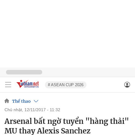
# ASEAN CUP 2026
Thể thao
chủ nhật, 12/11/2017 - 11:32
Arsenal bất ngờ tuyển "hàng thải"
MU thay Alexis Sanchez