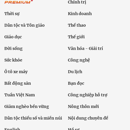
Chính trị
Thời sự
Kinh doanh
Dân tộc và Tôn giáo
Thể thao
Giáo dục
Thế giới
Đời sống
Văn hóa - Giải trí
Sức khỏe
Công nghệ
Ô tô xe máy
Du lịch
Bất động sản
Bạn đọc
Tuần Việt Nam
Công nghiệp hỗ trợ
Giảm nghèo bền vững
Nông thôn mới
Dân tộc thiểu số và miền núi
Nội dung chuyên đề
English
Hồ sơ