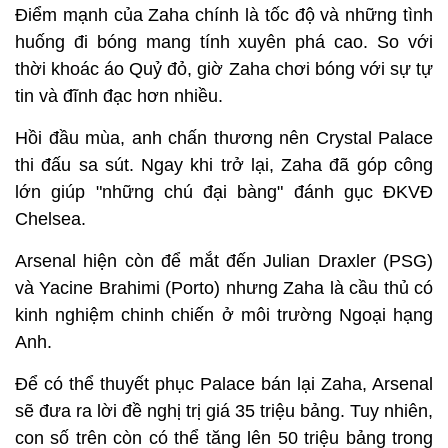
Điểm mạnh của Zaha chính là tốc độ và những tình
huống đi bóng mang tính xuyên phá cao. So với
thời khoác áo Quỷ đỏ, giờ Zaha chơi bóng với sự tự
tin và đĩnh đạc hơn nhiều.
Hồi đầu mùa, anh chấn thương nên Crystal Palace
thi đấu sa sút. Ngay khi trở lại, Zaha đã góp công
lớn giúp "những chú đại bàng" đánh gục ĐKVĐ
Chelsea.
Arsenal hiện còn để mắt đến Julian Draxler (PSG)
và Yacine Brahimi (Porto) nhưng Zaha là cầu thủ có
kinh nghiệm chinh chiến ở môi trường Ngoại hạng
Anh.
Để có thể thuyết phục Palace bán lại Zaha, Arsenal
sẽ đưa ra lời đề nghị trị giá 35 triệu bảng. Tuy nhiên,
con số trên còn có thể tăng lên 50 triệu bảng trong