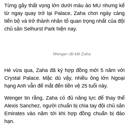
Từng gây thất vọng lớn dưới màu áo MU nhưng kể
từ ngay quay trở lại Palace, Zaha chơi ngày càng
tiến bộ và trở thành nhân tố quan trọng nhất của đội
chủ sân Selhurst Park hiện nay.
Wenger rất kết Zaha
Hè vừa qua, Zaha đã ký hợp đồng mới 5 năm với
Crystal Palace. Mặc dù vậy, nhiều ông lớn Ngoại
hạng Anh vẫn để mắt đến tiền vệ 25 tuổi này.
Wenger tin rằng, Zaha có đủ năng lực để thay thế
Alexis Sanchez, người chuẩn bị chia tay đội chủ sân
Emirates vào năm tới khi hợp đồng chuẩn bị đáo
hạn.