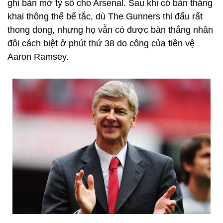
ghi bàn mở tỷ số cho Arsenal. Sau khi có bàn thắng
khai thông thế bế tắc, dù The Gunners thi đấu rất
thong dong, nhưng họ vẫn có được bàn thắng nhân
đôi cách biệt ở phút thứ 38 do công của tiền vệ
Aaron Ramsey.