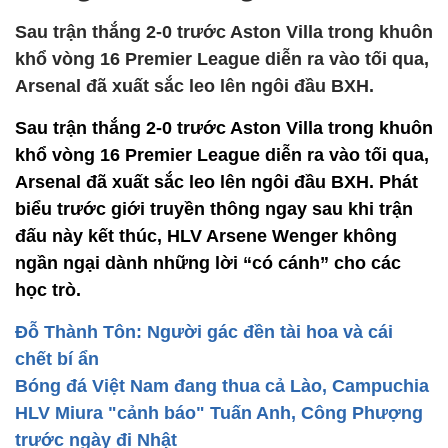
Sau trận thắng 2-0 trước Aston Villa trong khuôn
khổ vòng 16 Premier League diễn ra vào tối qua,
Arsenal đã xuất sắc leo lên ngôi đầu BXH.
Sau trận thắng 2-0 trước Aston Villa trong khuôn
khổ vòng 16 Premier League diễn ra vào tối qua,
Arsenal đã xuất sắc leo lên ngôi đầu BXH. Phát
biểu trước giới truyền thông ngay sau khi trận
đấu này kết thúc, HLV Arsene Wenger không
ngần ngại dành những lời “có cánh” cho các
học trò.
Đỗ Thành Tôn: Người gác đền tài hoa và cái
chết bí ẩn
Bóng đá Việt Nam đang thua cả Lào, Campuchia
HLV Miura "cảnh báo" Tuấn Anh, Công Phượng
trước ngày đi Nhật