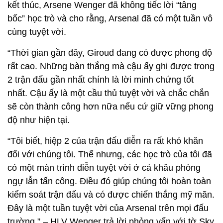
kết thúc, Arsene Wenger đã không tiếc lời “tâng
bốc” học trò và cho rằng, Arsenal đã có một tuần vô
cùng tuyệt vời.
“Thời gian gần đây, Giroud đang có được phong độ
rất cao. Những bàn thắng mà cậu ấy ghi được trong
2 trận đấu gần nhất chính là lời minh chứng tốt
nhất. Cậu ấy là một cầu thủ tuyệt vời và chắc chắn
sẽ còn thành công hơn nữa nếu cứ giữ vững phong
độ như hiện tại.
“Tôi biết, hiệp 2 của trận đấu diễn ra rất khó khăn
đối với chúng tôi. Thế nhưng, các học trò của tôi đã
có một màn trình diễn tuyệt vời ở cả khâu phòng
ngự lẫn tấn công. Điều đó giúp chúng tôi hoàn toàn
kiểm soát trận đấu và có được chiến thắng mỹ mãn.
Đây là một tuần tuyệt vời của Arsenal trên mọi đấu
trường.” – HLV Wenger trả lời phỏng vấn với tờ Sky