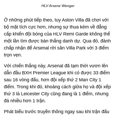
HLV Arsene Wenger
Ở những phút tiếp theo, tuy Aston Villa đã chơi với
bộ mặt tích cực hơn, nhưng sự thua kém về đẳng
cấp khiến đội bóng của HLV Remi Garde không thể
một lần tìm được bàn thắng danh dự. Qua đó, đành
chấp nhận để Arsenal rời sân Villa Park với 3 điểm
trọn vẹn.
Với chiến thắng này, Arsenal đã tạm thời vươn lên
dẫn đầu BXH Premier League khi có được 33 điểm
sau 16 vòng đấu, hơn đội xếp thứ 2 Man City 1
điểm. Trong khi đó, khoảng cách giữa họ và đội xếp
thứ 3 là Leicester City cũng đang là 1 điểm, nhưng
đá nhiều hơn 1 trận.
Phát biểu trước truyền thông ngay sau khi trận đấu