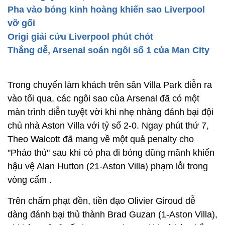
Pha vào bóng kinh hoàng khiến sao Liverpool
vỡ gối
Origi giải cứu Liverpool phút chót
Thắng dễ, Arsenal soán ngôi số 1 của Man City
Trong chuyến làm khách trên sân Villa Park diễn ra
vào tối qua, các ngôi sao của Arsenal đã có một
màn trình diễn tuyệt vời khi nhẹ nhàng đánh bại đội
chủ nhà Aston Villa với tỷ số 2-0. Ngay phút thứ 7,
Theo Walcott đã mang về một quả penalty cho
"Pháo thủ" sau khi có pha đi bóng dũng mãnh khiến
hậu vệ Alan Hutton (21-Aston Villa) phạm lỗi trong
vòng cấm .
Trên chấm phạt đền, tiền đạo Olivier Giroud dễ
dàng đánh bại thủ thành Brad Guzan (1-Aston Villa),