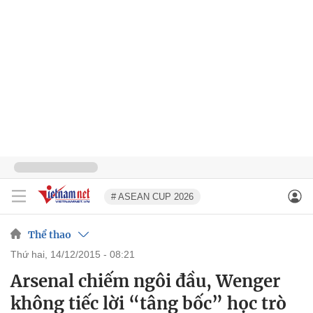
# ASEAN CUP 2026
Thể thao
thứ hai, 14/12/2015 - 08:21
Arsenal chiếm ngôi đầu, Wenger
không tiếc lời “tâng bốc” học trò