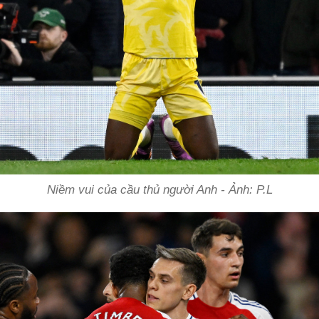
Niềm vui của cầu thủ người Anh - Ảnh: P.L