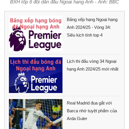
BXH tốp 6 đội dẫn đầu Ngoại hạng Anh - Ảnh: BBC
Bảng xếp hạng Ngoại hạng
Anh 2024/25 - Vòng 34:
Siêu kịch tính top 4
Lịch thi đấu vòng 34 Ngoại
hạng Anh 2024/25 mới nhất
Real Madrid đua gắt với
Barca nhờ tuyệt phẩm của
Arda Guler