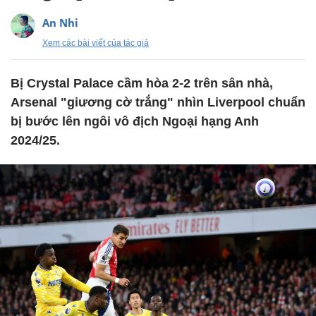
An Nhi
Xem các bài viết của tác giả
Bị Crystal Palace cầm hòa 2-2 trên sân nhà,
Arsenal "giương cờ trắng" nhìn Liverpool chuẩn
bị bước lên ngôi vô địch Ngoại hạng Anh
2024/25.