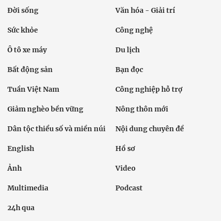
Đời sống
Văn hóa - Giải trí
Sức khỏe
Công nghệ
Ô tô xe máy
Du lịch
Bất động sản
Bạn đọc
Tuần Việt Nam
Công nghiệp hỗ trợ
Giảm nghèo bền vững
Nông thôn mới
Dân tộc thiểu số và miền núi
Nội dung chuyên đề
English
Hồ sơ
Ảnh
Video
Multimedia
Podcast
24h qua