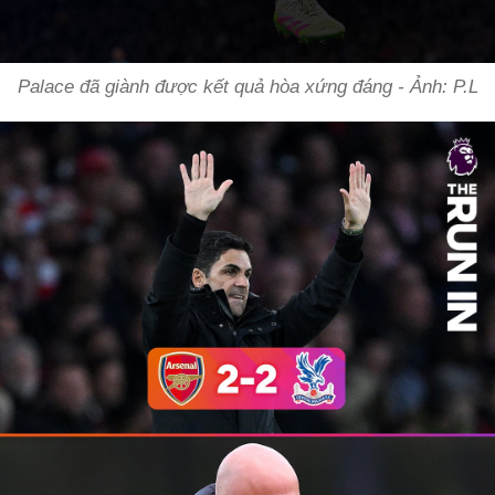
Palace đã giành được kết quả hòa xứng đáng - Ảnh: P.L