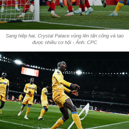
Sang hiệp hai, Crystal Palace vùng lên tấn công và tạo
được nhiều cơ hội - Ảnh: CPC