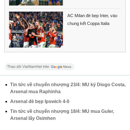
AC Milan đè bẹp Inter, vào
chung kết Coppa Italia
Tin tức về chuyển nhượng 23/4: MU ký Diogo Costa,
Arsenal mua Raphinha
Arsenal đè bẹp Ipswich 4-0
Tin tức về chuyển nhượng 18/4: MU mua Guler,
Arsenal lấy Osimhen