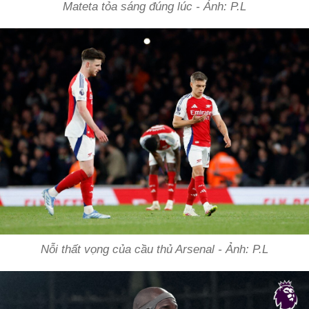
Mateta tỏa sáng đúng lúc - Ảnh: P.L
Nỗi thất vọng của cầu thủ Arsenal - Ảnh: P.L