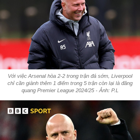
Với việc Arsenal hòa 2-2 trong trận đá sớm, Liverpool
chỉ cần giành thêm 1 điểm trong 5 trận còn lại là đăng
quang Premier League 2024/25 - Ảnh: P.L