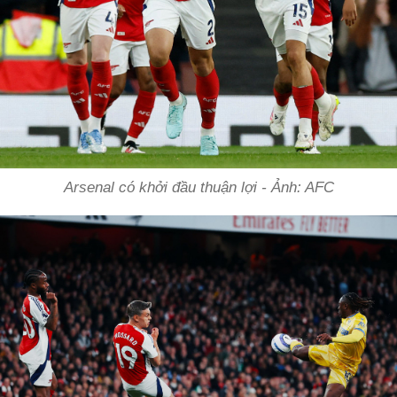
Arsenal có khởi đầu thuận lợi - Ảnh: AFC