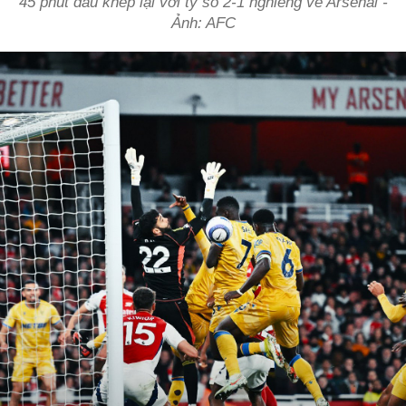
45 phút đầu khép lại với tỷ số 2-1 nghiêng về Arsenal -
Ảnh: AFC