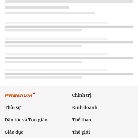
Chính trị
Thời sự
Kinh doanh
Dân tộc và Tôn giáo
Thể thao
Giáo dục
Thế giới